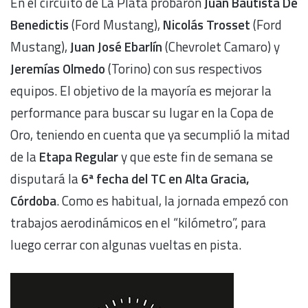
En el circuito de La Plata probaron
Juan Bautista De
Benedictis
(Ford Mustang),
Nicolás Trosset
(Ford
Mustang),
Juan José Ebarlín
(Chevrolet Camaro) y
Jeremías Olmedo
(Torino) con sus respectivos
equipos. El objetivo de la mayoría es mejorar la
performance para buscar su lugar en la Copa de
Oro, teniendo en cuenta que ya secumplió la mitad
de la
Etapa Regular
y que este fin de semana se
disputará la
6ª fecha del TC en Alta Gracia,
Córdoba
. Como es habitual, la jornada empezó con
trabajos aerodinámicos en el “kilómetro”, para
luego cerrar con algunas vueltas en pista.