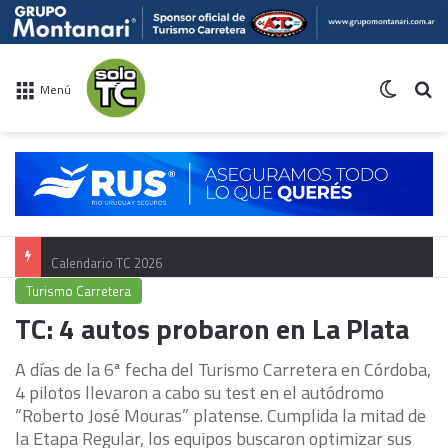
Switch 
Bu
Menú
Calendario TC 2026
Turismo Carretera
TC: 4 autos probaron en La Plata
A días de la 6ª fecha del Turismo Carretera en Córdoba,
4 pilotos llevaron a cabo su test en el autódromo
“Roberto José Mouras” platense. Cumplida la mitad de
la Etapa Regular, los equipos buscaron optimizar sus