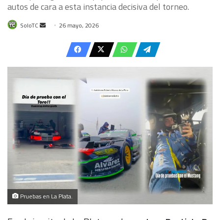
autos de cara a esta instancia decisiva del torneo.
Send
SoloTC
26 mayo, 2026
an
email
Pruebas en La Plata.