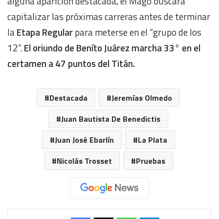
alguna aparición destacada, el Mago buscará
capitalizar las próximas carreras antes de terminar
la
Etapa Regular
para meterse en el “grupo de los
12”.
El oriundo de Beníto Juárez marcha 33° en el
certamen a 47 puntos del Titán.
Destacada
Jeremías Olmedo
Juan Bautista De Benedictis
Juan José Ebarlín
La Plata
Nicolás Trosset
Pruebas