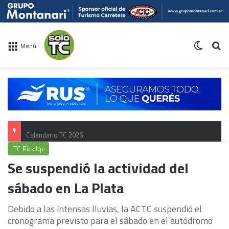
Switch 
Bu
Menú
Calendario TC 2026
TC Pick Up
Se suspendió la actividad del
sábado en La Plata
Debido a las intensas lluvias, la ACTC suspendió el
cronograma previsto para el sábado en el autódromo