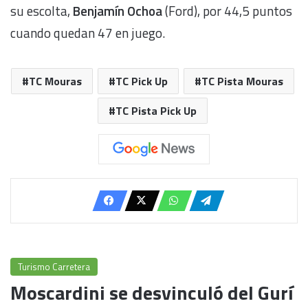
su escolta,
Benjamín Ochoa
(Ford), por 44,5 puntos
cuando quedan 47 en juego.
TC Mouras
TC Pick Up
TC Pista Mouras
TC Pista Pick Up