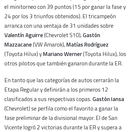
el minitorneo con 39 puntos (15 por ganar la fase y
24 por los 3 triunfos obtenidos). El tricampeón
arranca con una ventaja de 31 unidades sobre
Valentín Aguirre
(Chevrolet S10),
Gastón
Mazzacane
(VW Amarok),
Matías Rodríguez
(Toyota Hilux) y
Mariano Werner
(Toyota Hilux), los
otros pilotos que también ganaron durante la ER.
En tanto que las categorías de autos cerrarán la
Etapa Regular y definirán a los primeros 12
clasificados a sus respectivas copas.
Gastón Iansa
(Chevrolet) se perfila como el favorito a ganar la
fase preliminar de la divisional mayor. El de San
Vicente logró 2 victorias durante la ER y supera a