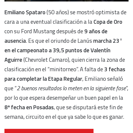
Emiliano Spataro
(50 años) se mostró optimista de
cara a una eventual clasificación a la
Copa de Oro
con su Ford Mustang después de
9 años de
ausencia
. Es que el oriundo de Lanús
marcha 23°
en el campeonato a 39,5 puntos de Valentín
Aguirre
(Chevrolet Camaro), quien cierra la zona de
clasificación en el “minitorneo”. A falta de
3 fechas
para completar la Etapa Regular
, Emiliano señaló
que “
2 buenos resultados lo meten en la siguiente fase
”,
por lo que espera desempeñar un buen papel en la
8ª fecha en Posadas
, que se disputará este fin de
semana, circuito en el que ya sabe lo que es ganar.