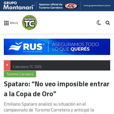
Switch 
Bu
Menú
Calendario TC 2026
Turismo Carretera
Spataro: “No veo imposible entrar
a la Copa de Oro”
Emiliano Spataro analizó su situación en el
campeonato de Turismo Carretera y anticipó la