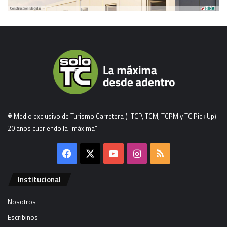
® Medio exclusivo de Turismo Carretera (+TCP, TCM, TCPM y TC Pick Up).
20 años cubriendo la “máxima”.
Facebook
X
YouTube
Instagram
RSS
Institucional
Nosotros
Escribinos