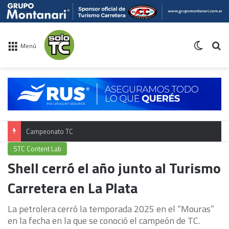
Switch 
Bu
Menú
Calendario TC 2026
STC Content Lab
Shell cerró el año junto al Turismo
Carretera en La Plata
La petrolera cerró la temporada 2025 en el “Mouras”
en la fecha en la que se conoció el campeón de TC.