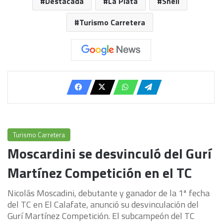
Destacada
La Plata
Shell
Turismo Carretera