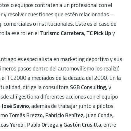
otos o equipos contraten a un profesional con el
er y resolver cuestiones que estén relacionadas –
 comerciales o institucionales. Este es el caso de
olla ese rol en el
Turismo Carretera
,
TC Pick Up
y
ntiago es especialista en marketing deportivo y sus
imeros pasos dentro del automovilismo los realizó
 el TC2000 a mediados de la década del 2000. En la
tualidad, dirige la consultora
SGB Consulting
, y
sde allí gestiona diferentes acciones con el equipo
e
José Savino
, además de trabajar junto a pilotos
omo
Tomás Brezzo, Fabricio Benítez, Juan Conde,
cas Yerobi, Pablo Ortega y Gastón Crusitta
, entre