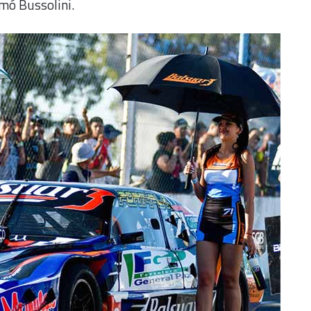
rmó Bussolini.