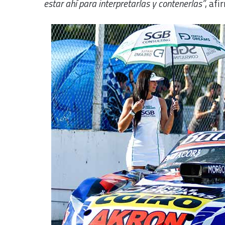
estar ahí para interpretarlas y contenerlas”
, afi