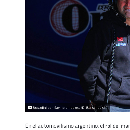
Bussolini con Savino en boxes. (D. Barischpolski)
En el automovilismo argentino, el
rol del ma