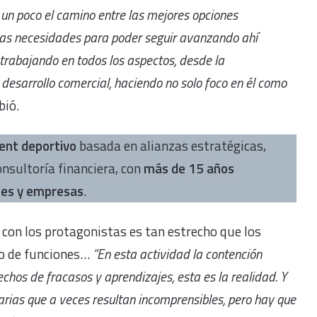
un poco el camino entre las mejores opciones
 las necesidades para poder seguir avanzando ahí
trabajando en todos los aspectos, desde la
 desarrollo comercial, haciendo no solo foco en él como
bió.
nt deportivo
basada en alianzas estratégicas,
onsultoría financiera, con
más de 15 años
ones y empresas
.
con los protagonistas es tan estrecho que los
po de funciones…
“En esta actividad la contención
hos de fracasos y aprendizajes, esta es la realidad. Y
arias que a veces resultan incomprensibles, pero hay que