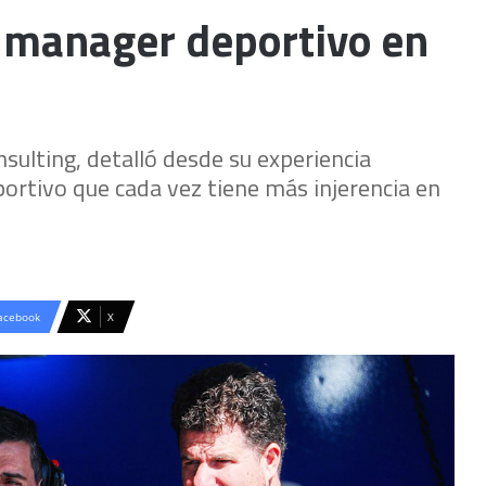
el manager deportivo en
sulting, detalló desde su experiencia
ortivo que cada vez tiene más injerencia en
acebook
X