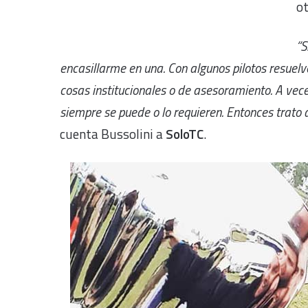
ot
“S
encasillarme en una. Con algunos pilotos resuel
cosas institucionales o de asesoramiento. A vece
siempre se puede o lo requieren. Entonces trat
cuenta Bussolini a
SoloTC
.