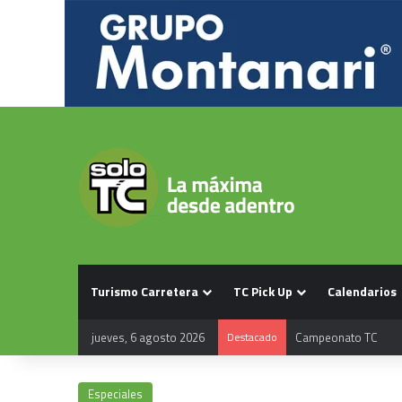
Turismo Carretera
TC Pick Up
Calendarios
jueves, 6 agosto 2026
Destacado
Calendario TC 2026
Especiales