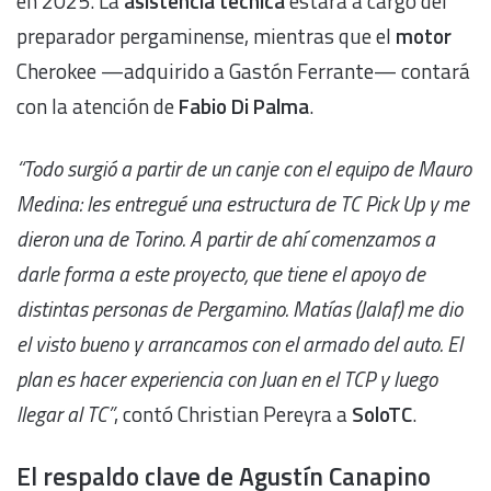
en 2025. La
asistencia técnica
estará a cargo del
preparador pergaminense, mientras que el
motor
Cherokee —adquirido a Gastón Ferrante— contará
con la atención de
Fabio Di Palma
.
“Todo surgió a partir de un canje con el equipo de Mauro
Medina: les entregué una estructura de TC Pick Up y me
dieron una de Torino. A partir de ahí comenzamos a
darle forma a este proyecto, que tiene el apoyo de
distintas personas de Pergamino. Matías (Jalaf) me dio
el visto bueno y arrancamos con el armado del auto. El
plan es hacer experiencia con Juan en el TCP y luego
llegar al TC”
, contó Christian Pereyra a
SoloTC
.
El respaldo clave de Agustín Canapino