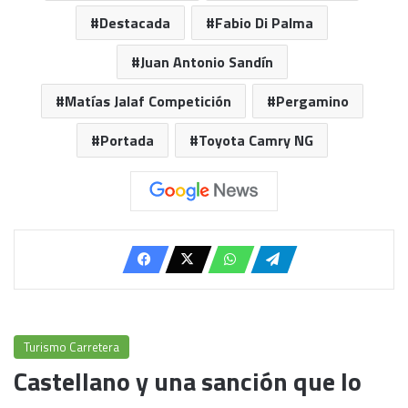
Destacada
Fabio Di Palma
Juan Antonio Sandín
Matías Jalaf Competición
Pergamino
Portada
Toyota Camry NG