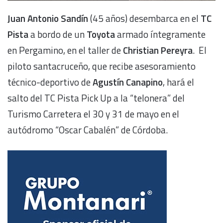
Juan Antonio Sandín
(45 años) desembarca en el
TC
Pista
a bordo de un
Toyota
armado íntegramente
en Pergamino, en el taller de
Christian Pereyra
. El
piloto santacruceño, que recibe asesoramiento
técnico-deportivo de
Agustín Canapino
, hará el
salto del TC Pista Pick Up a la “telonera” del
Turismo Carretera el 30 y 31 de mayo en el
autódromo “Oscar Cabalén” de Córdoba.