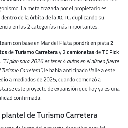
agonismo. La meta trazada por el propietario es
 dentro de la órbita de la
ACTC
, duplicando su
ncia en las 2 categorías más importantes.
 team con base en Mar del Plata pondrá en pista
2
tos
de
Turismo Carretera
y
2 camionetas
de
TC Pick
.
“El plan para 2026 es tener 4 autos en el núcleo fuerte
l Turismo Carretera”
, le había anticipado Valle a este
dio a mediados de 2025, cuando comenzó a
starse este proyecto de expansión que hoy ya es una
alidad confirmada.
l plantel de Turismo Carretera