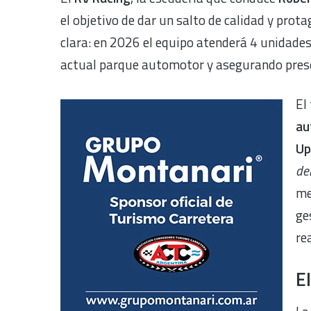
el objetivo de dar un salto de calidad y prot
clara: en 2026 el equipo atenderá 4 unidades
actual parque automotor y asegurando prese
El
au
Up
de
me
ge
re
E