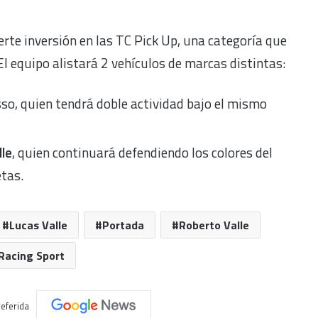
te inversión en las TC Pick Up, una categoría que
El equipo alistará 2 vehículos de marcas distintas:
so, quien tendrá doble actividad bajo el mismo
lle
, quien continuará defendiendo los colores del
etas.
Lucas Valle
Portada
Roberto Valle
Racing Sport
eferida