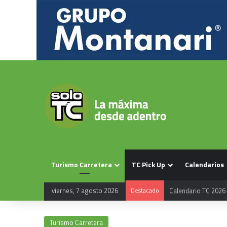
Turismo Carretera
TC Pick Up
Calendarios
viernes, 7 agosto 2026
Destacado
Calendario TC 2026
Turismo Carretera