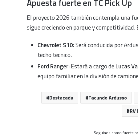
Apuesta fuerte en TC Pick Up
El proyecto 2026 también contempla una fuer
sigue creciendo en parque y competitividad. 
Chevrolet S10:
Será conducida por Ardus
techo técnico.
Ford Ranger:
Estará a cargo de
Lucas Va
equipo familiar en la división de camion
Destacada
Facundo Ardusso
RV 
Seguinos como fuente pr