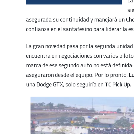
La
si
asegurada su continuidad y manejará un
Ch
confianza en el santafesino para liderar la e
La gran novedad pasa por la segunda unidad 
encuentra en negociaciones con varios piloto
marca de ese segundo auto no está definida
aseguraron desde el equipo. Por lo pronto,
Lu
una Dodge GTX, solo seguiría en
TC Pick Up.