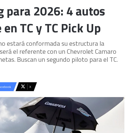
g para 2026: 4 autos
 en TC y TC Pick Up
mo estará conformada su estructura la
erá el referente con un Chevrolet Camaro
etas. Buscan un segundo piloto para el TC.
acebook
X