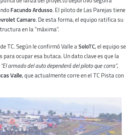
 punta de lanza del proyecto deportivo seguirá
endo
Facundo Ardusso
. El piloto de Las Parejas tiene
evrolet Camaro
. De esta forma, el equipo ratifica su
structura en la “máxima”.
de TC. Según le confirmó Valle a
SoloTC
, el equipo se
s para ocupar esa butaca. Un dato clave es que la
:
“El armado del auto dependerá del piloto que corra”
,
cas Valle
, que actualmente corre en el TC Pista con