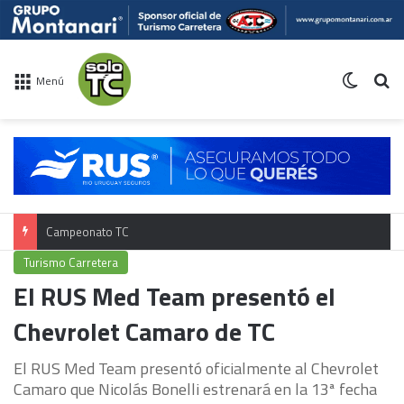
Switch 
Bu
Menú
Campeonato TC
Turismo Carretera
El RUS Med Team presentó el
Chevrolet Camaro de TC
El RUS Med Team presentó oficialmente al Chevrolet
Camaro que Nicolás Bonelli estrenará en la 13ª fecha