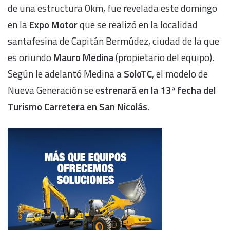
de una estructura 0km, fue revelada este domingo
en la
Expo Motor
que se realizó en la localidad
santafesina de Capitán Bermúdez, ciudad de la que
es oriundo
Mauro Medina
(propietario del equipo).
Según le adelantó Medina a
SoloTC
, el modelo de
Nueva Generación se e
strenará en la 13ª fecha del
Turismo Carretera en San Nicolás
.