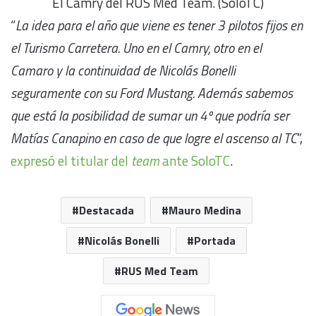
El Camry del RUS Med Team. (SoloTC)
“
La idea para el año que viene es tener 3 pilotos fijos en
el Turismo Carretera. Uno en el Camry, otro en el
Camaro y la continuidad de Nicolás Bonelli
seguramente con su Ford Mustang. Además sabemos
que está la posibilidad de sumar un 4º que podría ser
Matías Canapino en caso de que logre el ascenso al TC
”,
expresó el titular del
team
ante SoloTC
.
Destacada
Mauro Medina
Nicolás Bonelli
Portada
RUS Med Team