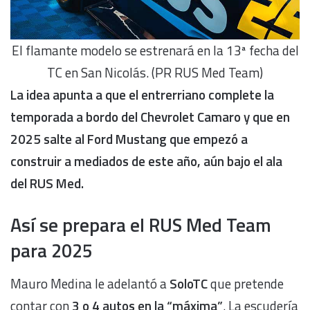
El flamante modelo se estrenará en la 13ª fecha del
TC en San Nicolás. (PR RUS Med Team)
La idea apunta a que el entrerriano complete la
temporada a bordo del Chevrolet Camaro y que en
2025 salte al Ford Mustang que empezó a
construir a mediados de este año, aún bajo el ala
del RUS Med.
Así se prepara el RUS Med Team
para 2025
Mauro Medina le adelantó a
SoloTC
que pretende
contar con
3 o 4 autos en la “máxima”
. La escudería