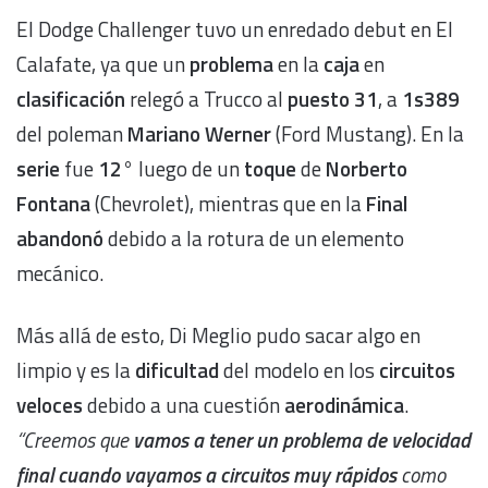
El Dodge Challenger tuvo un enredado debut en El
Calafate, ya que un
problema
en la
caja
en
clasificación
relegó a Trucco al
puesto 31
, a
1s389
del poleman
Mariano Werner
(Ford Mustang). En la
serie
fue
12°
luego de un
toque
de
Norberto
Fontana
(Chevrolet), mientras que en la
Final
abandonó
debido a la rotura de un elemento
mecánico.
Más allá de esto, Di Meglio pudo sacar algo en
limpio y es la
dificultad
del modelo en los
circuitos
veloces
debido a una cuestión
aerodinámica
.
“Creemos que
vamos a tener un problema de velocidad
final cuando vayamos a circuitos muy rápidos
como