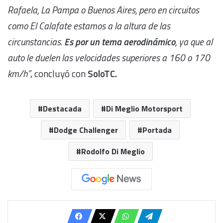
Rafaela, La Pampa o Buenos Aires, pero en circuitos
como El Calafate estamos a la altura de las
circunstancias.
Es por un tema aerodinámico
, ya que al
auto le duelen las velocidades superiores a 160 o 170
km/h”
, concluyó con
SoloTC.
Destacada
Di Meglio Motorsport
Dodge Challenger
Portada
Rodolfo Di Meglio