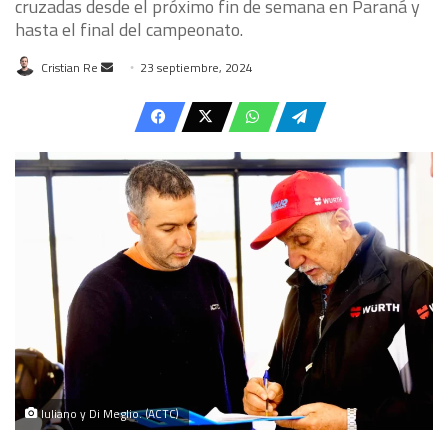
cruzadas desde el próximo fin de semana en Paraná y
hasta el final del campeonato.
Send
Cristian Re
23 septiembre, 2024
an
email
Iuliano y Di Meglio. (ACTC)