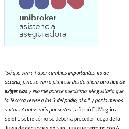
“Sé que van a haber
cambios importantes, no de
actores
, pero se van a plantear desde ahora
otro tipo de
exigencias
y eso me parece buenísimo. Me gustaría que
la Técnica
revise a los 3 del podio, al 4° y por lo menos
a otros 3 autos más por sorteo”
, afirmó Di Meglio a
SoloTC
sobre cómo se debería proceder luego de la
lluvia de denuncias en San Luis que terminó con
4