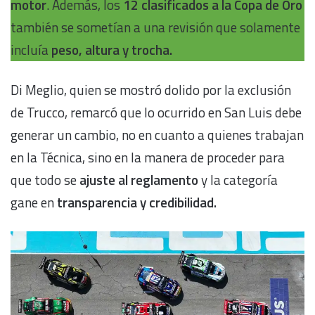
motor
. Además, los
12 clasificados a la Copa de Oro
también se sometían a una revisión que solamente
incluía
peso, altura y trocha.
Di Meglio, quien se mostró dolido por la exclusión
de Trucco, remarcó que lo ocurrido en San Luis debe
generar un cambio, no en cuanto a quienes trabajan
en la Técnica, sino en la manera de proceder para
que todo se
ajuste al reglamento
y la categoría
gane en
transparencia y credibilidad.