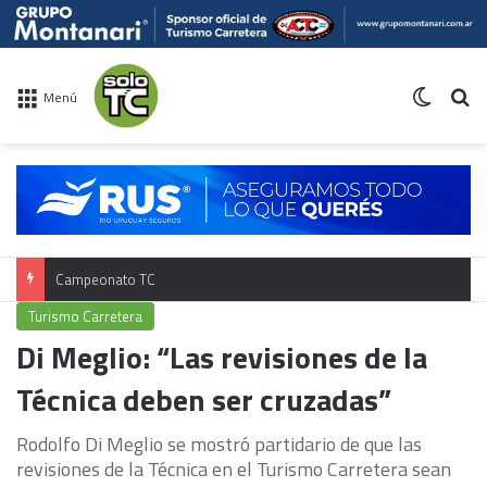
Switch 
Bu
Menú
Campeonato TC
Turismo Carretera
Di Meglio: “Las revisiones de la
Técnica deben ser cruzadas”
Rodolfo Di Meglio se mostró partidario de que las
revisiones de la Técnica en el Turismo Carretera sean