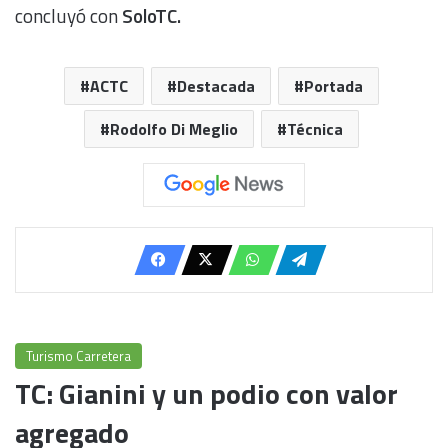
concluyó con
SoloTC.
ACTC
Destacada
Portada
Rodolfo Di Meglio
Técnica