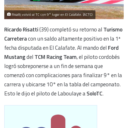
Risatti volvió al TC con 9° lugar en El Calafate. (ACTC)
Ricardo Risatti
(39) completó su retorno al
Turismo
Carretera
con un saldo altamente positivo en la 1ª
fecha disputada en El Calafate. Al mando del
Ford
Mustang
del
TCM Racing Team
, el piloto cordobés
logró sobreponerse a un fin de semana que
comenzó con complicaciones para finalizar 9° en la
carrera y ubicarse 10° en la tabla del campeonato.
Esto le dijo el piloto de Laboulaye a
SoloTC
.