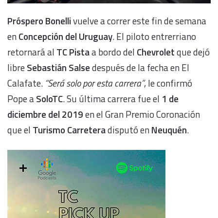
Próspero Bonelli
vuelve a correr este fin de semana
en
Concepción del Uruguay
. El piloto entrerriano
retornará al
TC Pista
a bordo del
Chevrolet
que dejó
libre
Sebastián Salse
después de la fecha en El
Calafate.
“Será solo por esta carrera”
, le confirmó
Pope a
SoloTC
. Su última carrera fue el
1 de
diciembre del 2019
en el Gran Premio Coronación
que el
Turismo Carretera
disputó en
Neuquén
.