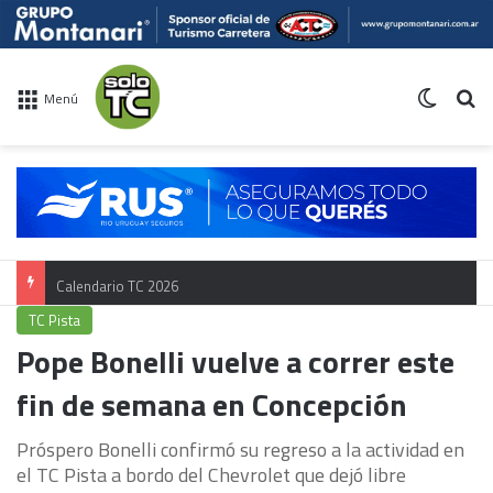
Switch 
Bu
Menú
Calendario TC 2026
TC Pista
Pope Bonelli vuelve a correr este
fin de semana en Concepción
Próspero Bonelli confirmó su regreso a la actividad en
el TC Pista a bordo del Chevrolet que dejó libre