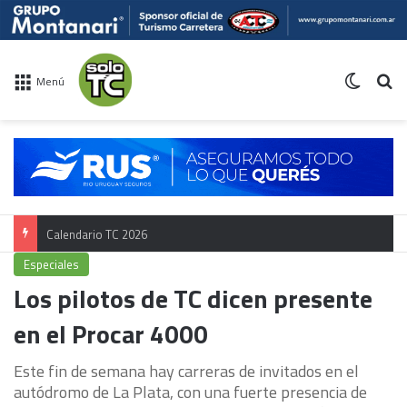
Switch 
Bu
Menú
Calendario TC 2026
Especiales
Los pilotos de TC dicen presente
en el Procar 4000
Este fin de semana hay carreras de invitados en el
autódromo de La Plata, con una fuerte presencia de