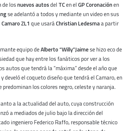
 de los
nuevos autos
del
TC
en el
GP Coronación
en
ing
se adelantó a todos y mediante un video en sus
t Camaro ZL1
que usará
Christian Ledesma
a partir
lamante equipo de
Alberto “Willy”Jaime
se hizo eco de
siedad que hay entre los fanáticos por ver a los
os autos que tendrá la “máxima” desde el año que
 y develó el coqueto diseño que tendrá el Camaro, en
e predominan los colores negro, celeste y naranja.
anto a la actualidad del auto, cuya construcción
zó a mediados de julio bajo la dirección del
ado ingeniero Federico Raffo, responsable técnico