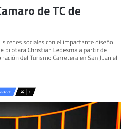
 Camaro de TC de
us redes sociales con el impactante diseño
e pilotará Christian Ledesma a partir de
nación del Turismo Carretera en San Juan el
acebook
X