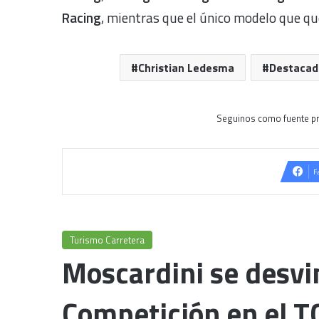
Racing
, mientras que el único modelo que q
Christian Ledesma
Destacad
Seguinos como fuente pr
F