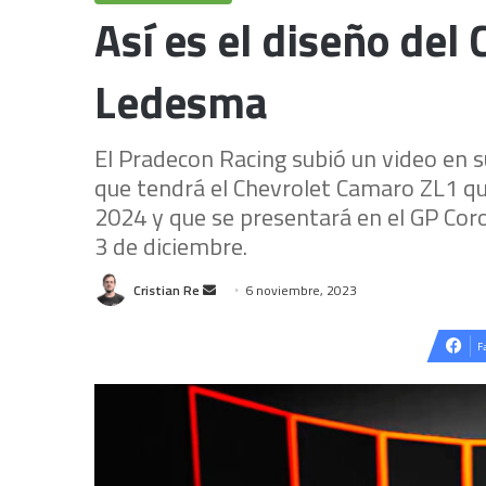
Así es el diseño del
Ledesma
El Pradecon Racing subió un video en s
que tendrá el Chevrolet Camaro ZL1 qu
2024 y que se presentará en el GP Coro
3 de diciembre.
Send
Cristian Re
6 noviembre, 2023
an
email
F