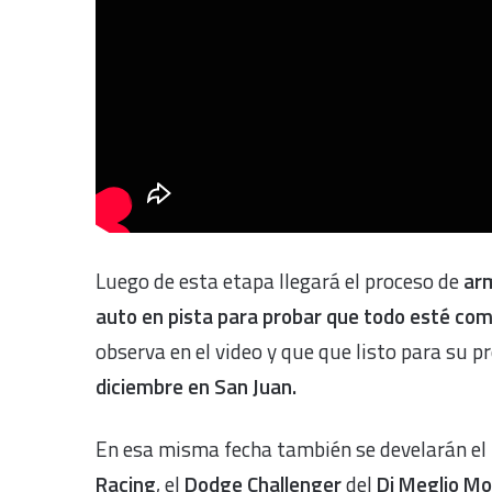
Luego de esta etapa llegará el proceso de
ar
auto en pista para probar que todo esté co
observa en el video y que que listo para su p
diciembre en San Juan.
En esa misma fecha también se develarán el
Racing
, el
Dodge Challenger
del
Di Meglio Mo