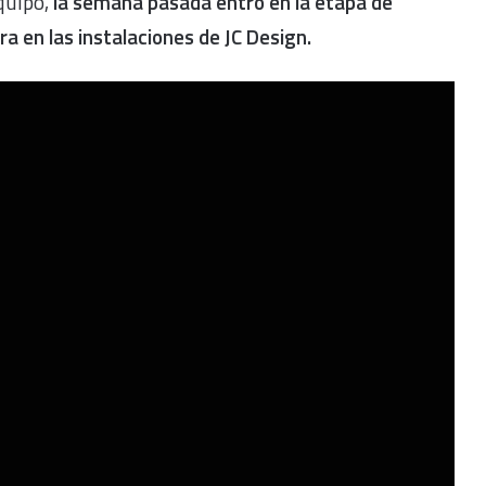
quipo,
la semana pasada entró en la etapa de
ra en las instalaciones de JC Design.