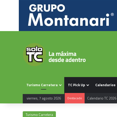
Turismo Carretera
TC Pick Up
Calendarios
viernes, 7 agosto 2026
Destacado
Calendario TC 2026
Turismo Carretera