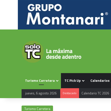
Turismo Carretera
TC Pick Up
Calendarios
jueves, 6 agosto 2026
Destacado
Calendario TC 2026
Turismo Carretera