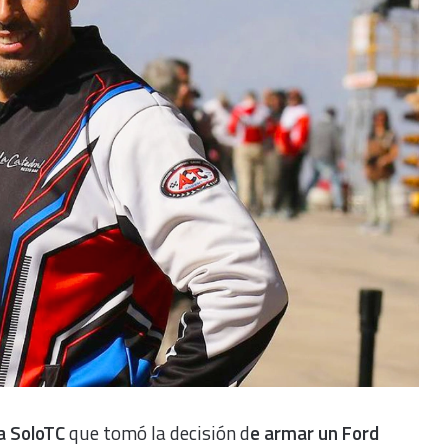
a SoloTC
que tomó la decisión d
e armar un Ford