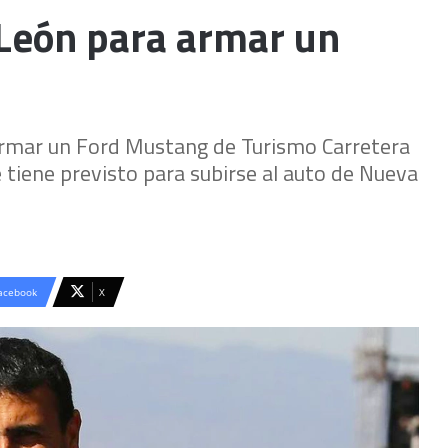
 León para armar un
 armar un Ford Mustang de Turismo Carretera
e tiene previsto para subirse al auto de Nueva
acebook
X