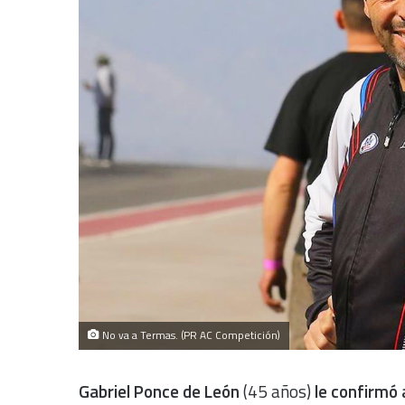
No va a Termas. (PR AC Competición)
Gabriel Ponce de León
(45 años)
le confirmó 