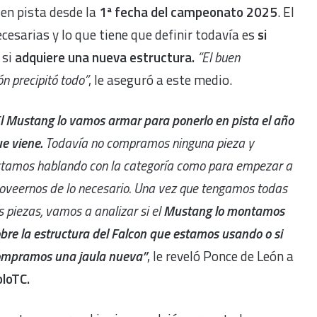
en pista desde la
1ª fecha del campeonato 2025
. El
esarias y lo que tiene que definir todavía es
si
si
adquiere una nueva estructura.
“El buen
n precipitó todo”
, le aseguró a este medio.
l Mustang lo vamos armar para ponerlo en pista el año
e viene.
Todavía no compramos ninguna pieza y
tamos hablando con la categoría como para empezar a
oveernos de lo necesario. Una vez que tengamos todas
s piezas, vamos a analizar si el
Mustang lo montamos
bre la estructura del Falcon que estamos usando o si
ompramos una jaula nueva”
, le reveló Ponce de León a
loTC.