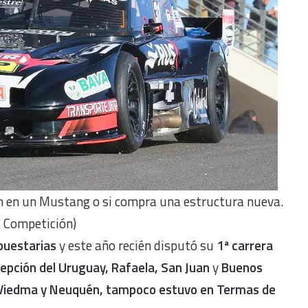
on en un Mustang o si compra una estructura nueva.
 Competición)
puestarias
y este año recién disputó su
1ª carrera
pción del Uruguay, Rafaela, San Juan
y
Buenos
 Viedma y Neuquén, tampoco estuvo en Termas de