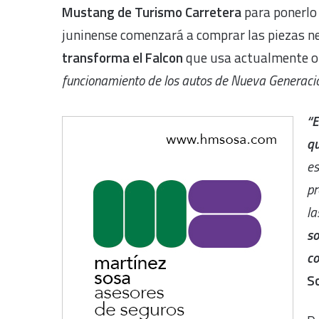
Mustang de Turismo Carretera
para ponerlo 
juninense comenzará a comprar las piezas nec
transforma el Falcon
que usa actualmente o 
funcionamiento de los autos de Nueva Generació
“E
qu
es
pr
la
so
c
So