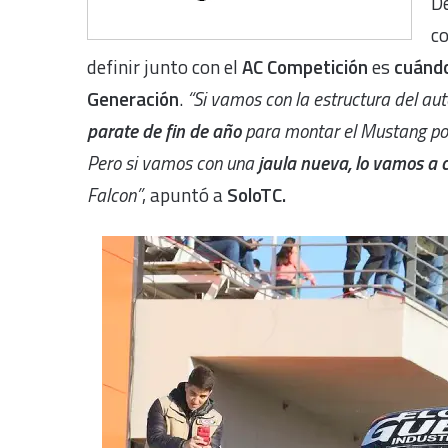
De
c
definir junto con el
AC Competición
es
cuándo
Generación
.
“Si vamos con la estructura del a
parate de fin de año
para montar el Mustang p
Pero si vamos con una
jaula nueva, lo vamos a
Falcon”
, apuntó a
SoloTC.