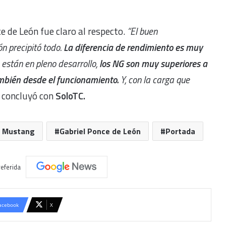
 de León fue claro al respecto.
“El buen
n precipitó todo.
La diferencia de rendimiento es muy
 están en pleno desarrollo,
los NG son muy superiores a
también desde el funcionamiento.
Y, con la carga que
, concluyó con
SoloTC.
d Mustang
Gabriel Ponce de León
Portada
eferida
acebook
X