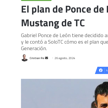
El plan de Ponce de
Mustang de TC
Gabriel Ponce de León tiene decidido
y le contó a SoloTC cómo es el plan qu
Generación.
Send
Cristian Re
26 agosto, 2024
an
email
F