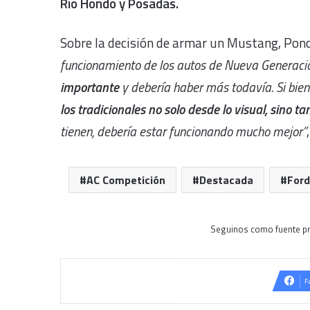
Río Hondo y Posadas.
Sobre la decisión de armar un Mustang, Ponce
funcionamiento de los autos de Nueva Generació
importante
y debería haber más todavía. Si bien
los tradicionales no solo desde lo visual, sino 
tienen, debería estar funcionando mucho mejor”
AC Competición
Destacada
For
Seguinos como fuente pr
F