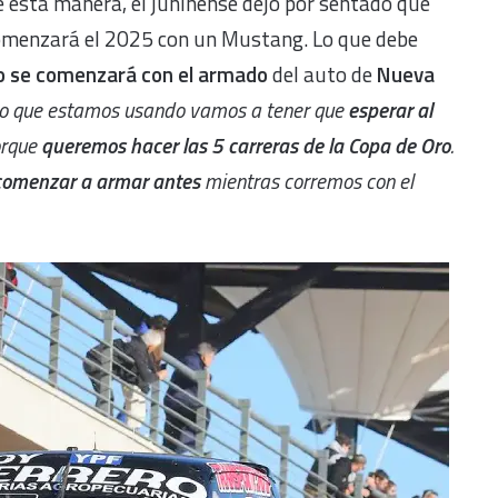
 esta manera, el juninense dejó por sentado que
omenzará el 2025 con un Mustang. Lo que debe
 se comenzará con el armado
del auto de
Nueva
uto que estamos usando vamos a tener que
esperar al
orque
queremos hacer las 5 carreras de la Copa de Oro
.
 comenzar a armar antes
mientras corremos con el