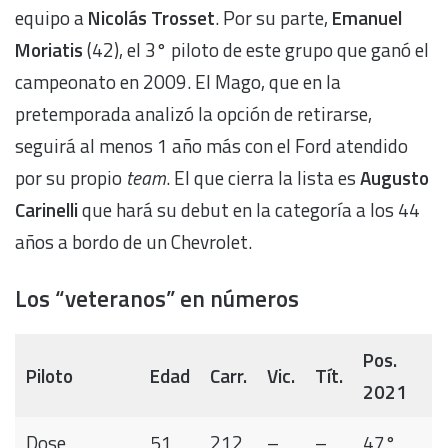
equipo a
Nicolás Trosset
. Por su parte,
Emanuel
Moriatis
(42), el 3° piloto de este grupo que ganó el
campeonato en 2009. El Mago, que en la
pretemporada analizó la opción de retirarse,
seguirá al menos 1 año más con el Ford atendido
por su propio
team
. El que cierra la lista es
Augusto
Carinelli
que hará su debut en la categoría a los 44
años a bordo de un Chevrolet.
Los “veteranos” en números
Pos.
Piloto
Edad
Carr.
Vic.
Tít.
2021
Dose
51
212
–
–
47°