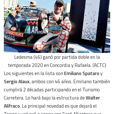
Ledesma (46) ganó por partida doble en la
temporada 2020 en Concordia y Rafaela. (ACTC)
Los siguientes en la lista son
Emiliano Spataro
y
Sergio Alaux
, ambos con 46 años. Emiliano también
cumplirá 2 décadas participando en el Turismo
Carretera. Lo hará bajo la estructura de
Walter
Alifraco
. La principal novedad es que dejará el
Torino y volverá a correr con Ford. Mientras que