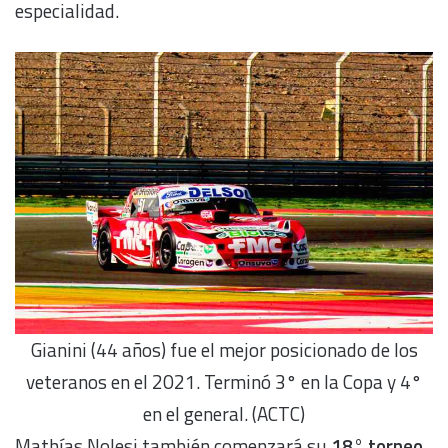
especialidad.
Gianini (44 años) fue el mejor posicionado de los
veteranos en el 2021. Terminó 3° en la Copa y 4°
en el general. (ACTC)
Mathías Nolesi también comenzará su
18° torneo