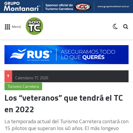
Switch 
Bu
Menú
Calendario TC 2026
Turismo Carretera
Los “veteranos” que tendrá el TC
en 2022
La temporada actual del Turismo Carretera contará con
15 pilotos que superan los 40 años. El más longevo