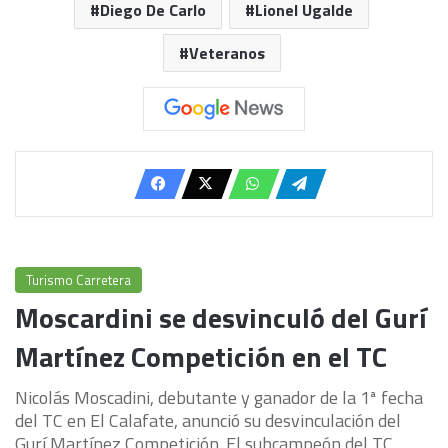
Diego De Carlo
Lionel Ugalde
Veteranos