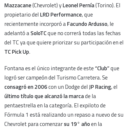
Mazzacane
(Chevrolet) y
Leonel Pernía
(Torino). El
propietario del
LRD Performance
, que
recientemente incorporó a
Facundo Ardusso
, le
adelantó a
SoloTC
que no correrá todas las fechas
del TC ya que quiere priorizar su participación en el
TC Pick Up
.
Fontana es el único integrante de este
“Club”
que
logró ser campeón del Turismo Carretera. Se
consagró en 2006
con un Dodge del
JP Racing
, el
último título que alcanzó la marca
de la
pentaestrella en la categoría. El expiloto de
Fórmula 1 está realizando un repaso a nuevo de su
Chevrolet para comenzar
su 19° año
en la