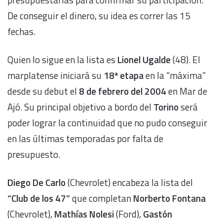
De conseguir el dinero, su idea es correr las 15
fechas.
Quien lo sigue en la lista es
Lionel Ugalde
(48). El
marplatense iniciará su
18ª etapa
en la “máxima”
desde su debut el
8 de febrero del 2004
en Mar de
Ajó. Su principal objetivo a bordo del
Torino
será
poder lograr la continuidad que no pudo conseguir
en las últimas temporadas por falta de
presupuesto.
Diego De Carlo
(Chevrolet) encabeza la lista del
“Club de los 47”
que completan
Norberto Fontana
(Chevrolet),
Mathías Nolesi
(Ford),
Gastón