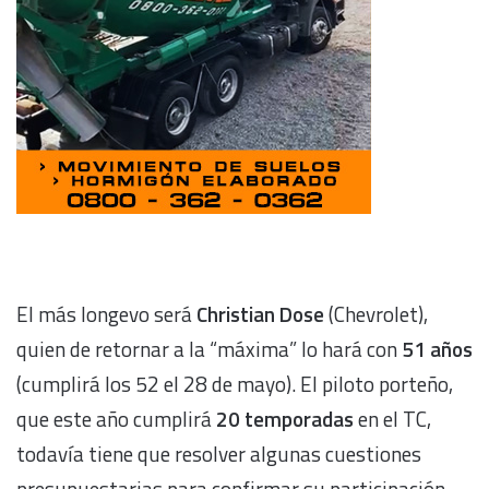
El más longevo será
Christian Dose
(Chevrolet),
quien de retornar a la “máxima” lo hará con
51 años
(cumplirá los 52 el 28 de mayo). El piloto porteño,
que este año cumplirá
20 temporadas
en el TC,
todavía tiene que resolver algunas cuestiones
presupuestarias para confirmar su participación.