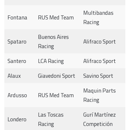
Multibandas
Fontana
RUS Med Team
Racing
Buenos Aires
Spataro
Alifraco Sport
Racing
Santero
LCA Racing
Alifraco Sport
Alaux
Giavedoni Sport
Savino Sport
Maquin Parts
Ardusso
RUS Med Team
Racing
Las Toscas
Gurí Martínez
Londero
Racing
Competición