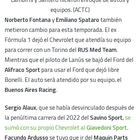
equipos. (ACTC)
Norberto Fontana
y
Emiliano Spataro
también
metieron cambio para esta temporada. El ex
Fórmula 1 dejó el Chevrolet que atendía su equipo
para correr con un Torino del
RUS Med Team
.
Mientras que el piloto de Lanús se bajó del Ford del
Alifraco Sport
para usar el Ford que dejó libre
Bonelli. El auto será atendido por su equipo, el
Buenos Aires Racing
.
Sergio Alaux
, que se había desvinculado después de
la penúltima carrera del 2022 del
Savino Sport
,
se
sumó con su propio Chevrolet al
Giavedoni Sport
.
Facundo Ardusso
se tuvo que ir del
Maquin Parts