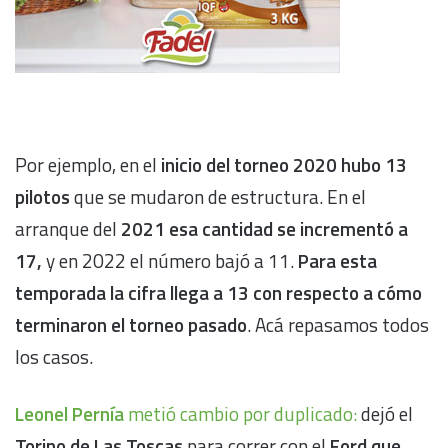
Por ejemplo, en el
inicio del torneo 2020 hubo 13
pilotos
que se mudaron de estructura. En el
arranque del
2021 esa cantidad se incrementó a
17,
y en 2022 el número bajó a 11.
Para esta
temporada la cifra llega a 13 con respecto a cómo
terminaron el torneo pasado
. Acá repasamos todos
los casos.
Leonel Pernía
metió cambio por duplicado:
dejó el
Torino de Las Toscas
para correr con el
Ford que