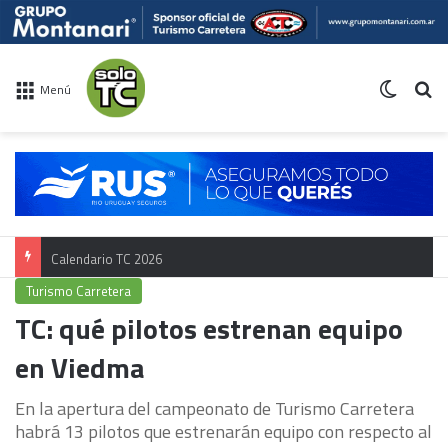
Switch 
Bu
Menú
Calendario TC 2026
Turismo Carretera
TC: qué pilotos estrenan equipo
en Viedma
En la apertura del campeonato de Turismo Carretera
habrá 13 pilotos que estrenarán equipo con respecto al