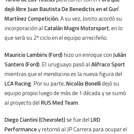
dejó libre Juan Bautista De Benedictis en el Gurí
Martínez Competición.
A su vez, Jonito acordó su
incorporación al
Catalán Magni Motorsport
, en lo
que será su 2º ciclo en el equipo arrecifeño.
Mauricio Lambiris (Ford)
hizo un enroque con
Julián
Santero
(Ford)
. El uruguayo pasó al
Alifraco Sport
mientras que el mendocino es la nueva figura del
LCA Racing
. Por su parte,
Nicolás Bonelli
dejó su
equipo propio luego de más de 1 década y se sumó
al proyecto del
RUS Med Team
.
Diego Ciantini (Chevrolet)
se fue del
LRD
Performance
y retornó al JP Carrera para ocupar el