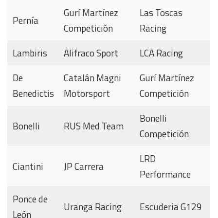
Gurí Martínez
Las Toscas
Pernía
Competición
Racing
Lambiris
Alifraco Sport
LCA Racing
De
Catalán Magni
Gurí Martínez
Benedictis
Motorsport
Competición
Bonelli
Bonelli
RUS Med Team
Competición
LRD
Ciantini
JP Carrera
Performance
Ponce de
Uranga Racing
Escuderia G129
León