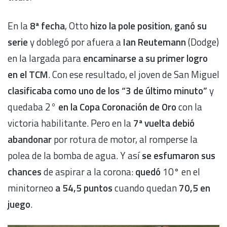
En la
8ª fecha
, Otto
hizo la pole position
,
ganó su
serie
y doblegó por afuera a
Ian Reutemann
(Dodge)
en la largada para
encaminarse a su primer logro
en el TCM
. Con ese resultado, el joven de San Miguel
clasificaba como uno de los “3 de último minuto”
y
quedaba 2
° en la Copa Coronación de Oro
con la
victoria habilitante. Pero en la
7ª vuelta debió
abandonar
por rotura de motor, al romperse la
polea de la bomba de agua. Y así
se esfumaron sus
chances
de aspirar a la corona:
quedó
10° en el
minitorneo
a 54,5 puntos
cuando quedan
70,5 en
juego
.