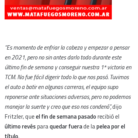
“Es momento de enfriar la cabeza y empezar a pensar
en 2021, pero no sin antes darlo todo durante este
último fin de semana y conseguir nuestra 1ª victoria en
TCM. No fue fácil digerir todo lo que nos pasó. Tuvimos
el auto a batir en algunas carreras, el equipo supo
reponerse ante situaciones adversas, pero no podemos
manejar la suerte y creo que eso nos condenó”,
dijo
Fritzler, que
el fin de semana pasado
recibió el
último revés
para
quedar fuera
de la
pelea por el
título
.