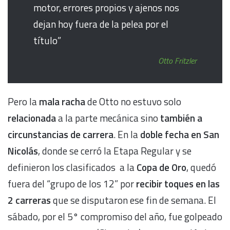
motor, errores propios y ajenos nos
dejan hoy fuera de la pelea por el
título”
Otto Fritzler
Pero la
mala racha
de Otto no estuvo solo
relacionada
a la parte mecánica sino
también a
circunstancias de carrera
. En la
doble fecha en San
Nicolás
, donde se cerró la Etapa Regular y se
definieron los clasificados a la
Copa de Oro
, quedó
fuera del “grupo de los 12” por
recibir toques en las
2 carreras
que se disputaron ese fin de semana. El
sábado, por el 5° compromiso del año, fue golpeado