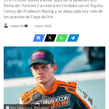
fecha del Turismo Carretera en Córdoba con el Toyota
Camry del Pradecon Racing y se aleja cada vez más de
los puestos de Copa de Oro.
Send
Cristian Re
3 junio, 2025
an
email
Otto, complicado. (PR Fritzler)