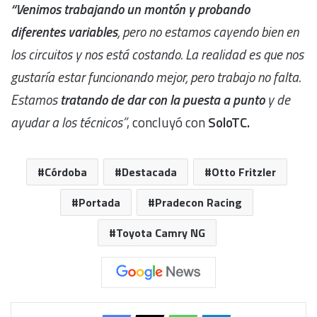
“Venimos trabajando un montón y probando
diferentes variables
, pero no estamos cayendo bien en
los circuitos y nos está costando. La realidad es que nos
gustaría estar funcionando mejor, pero trabajo no falta.
Estamos
tratando de dar con la puesta a punto
y de
ayudar a los técnicos”
, concluyó con
SoloTC.
Córdoba
Destacada
Otto Fritzler
Portada
Pradecon Racing
Toyota Camry NG