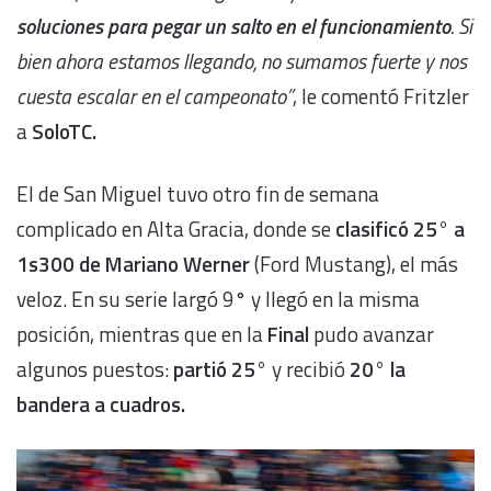
soluciones para pegar un salto en el funcionamiento
. Si
bien ahora estamos llegando, no sumamos fuerte y nos
cuesta escalar en el campeonato”
, le comentó Fritzler
a
SoloTC.
El de San Miguel tuvo otro fin de semana
complicado en Alta Gracia, donde se
clasificó 25° a
1s300 de Mariano Werner
(Ford Mustang), el más
veloz. En su serie largó 9° y llegó en la misma
posición, mientras que en la
Final
pudo avanzar
algunos puestos:
partió 25°
y recibió
20° la
bandera a cuadros.