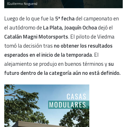
(Guillermo Noguera)
Luego de lo que fue la
5
ª fecha
del campeonato en
el autódromo de
La Plata,
Joaquín Ochoa
dejó el
Catalán Magni Motorsports
. El piloto de Viedma
tomó la decisión tras
no obtener los resultados
esperados en el inicio de la temporada
. El
alejamiento se produjo en buenos términos y
su
futuro dentro de la categoría aún no está definido.