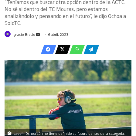
“Teníamos que buscar otra opción dentro de la ACTC.
No sé si dentro del TC Mouras, pero estamos
analizándolo y pensando en el futuro”, le dijo Ochoa a
SoloTC.
Send
Ignacio Bretto
6 abril, 2023
an
email
Joaquín Ochoa aún no tiene definido su futuro dentro de la categoría.