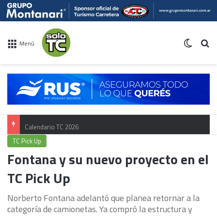
Switch 
Bu
Menú
Calendario TC 2026
TC Pick Up
Fontana y su nuevo proyecto en el
TC Pick Up
Norberto Fontana adelantó que planea retornar a la
categoría de camionetas. Ya compró la estructura y