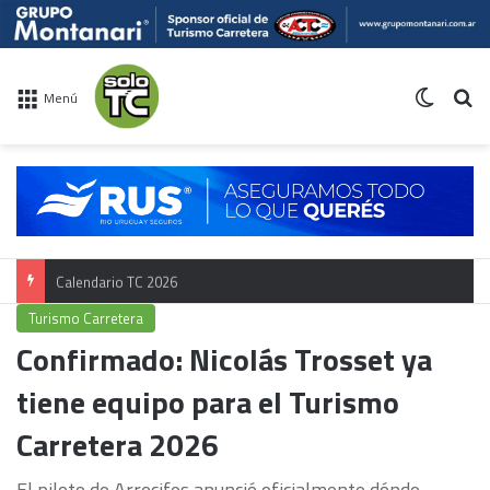
Switch 
Bu
Menú
Calendario TC 2026
Turismo Carretera
Confirmado: Nicolás Trosset ya
tiene equipo para el Turismo
Carretera 2026
El piloto de Arrecifes anunció oficialmente dónde