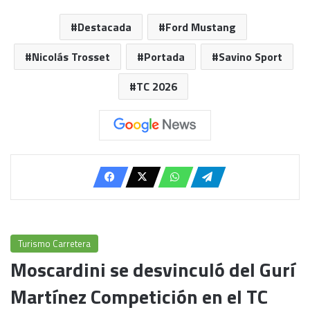
Destacada
Ford Mustang
Nicolás Trosset
Portada
Savino Sport
TC 2026