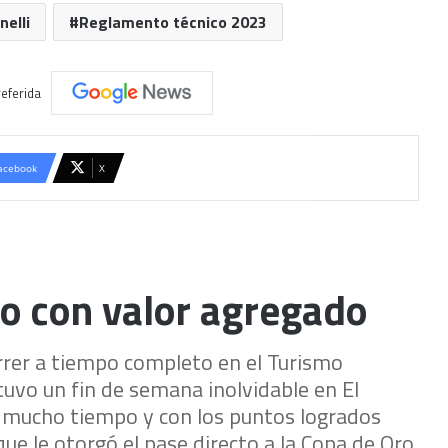
nelli
Reglamento técnico 2023
eferida
acebook
X