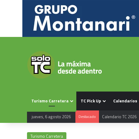
Turismo Carretera
TC Pick Up
Calendarios
jueves, 6 agosto 2026
Destacado
Calendario TC 2026
Turismo Carretera