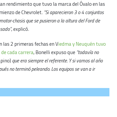
an rendimiento que tuvo la marca del Óvalo en las
omienzo de Chevrolet.
“Si aparecieron 3 o 4 conjuntos
motor-chasis que se pusieron a la altura del Ford de
asado”
, explicó.
n las 2 primeras fechas en V
iedma y Neuquén tuvo
 de cada carrera
, Bonelli expuso que
“todavía no
pino)
que era siempre el referente. Y si vamos al año
ués no terminó peleando. Los equipos se van a ir