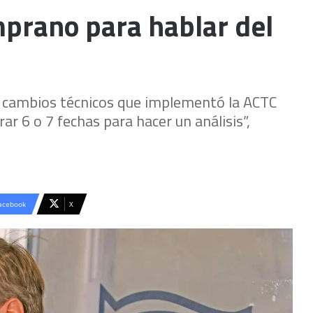
mprano para hablar del
os cambios técnicos que implementó la ACTC
ar 6 o 7 fechas para hacer un análisis”,
acebook
X