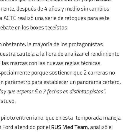
amente, después de 4 años y medio sin cambios
la ACTC realizó una serie de retoques para este
ebate en los boxes teceístas.
 obstante, la mayoría de los protagonistas
estra cautela a la hora de analizar el rendimiento
 las marcas con las nuevas reglas técnicas.
pecialmente porque sostienen que 2 carreras no
on parámetro para establecer un panorama certero.
ay que esperar 6 o 7 fechas en distintas pistas”
,
ostuvo.
 piloto entrerriano, que en esta temporada maneja
 Ford atendido por el
RUS Med Team
, analizó el