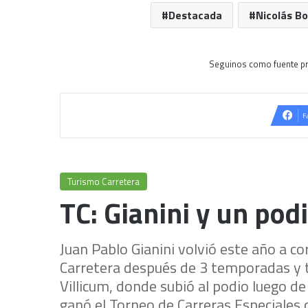
Destacada
Nicolás Bo
Seguinos como fuente pr
F