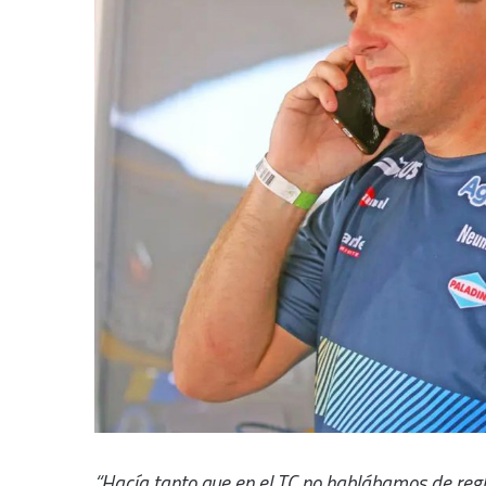
“Hacía tanto que en el TC no hablábamos de r