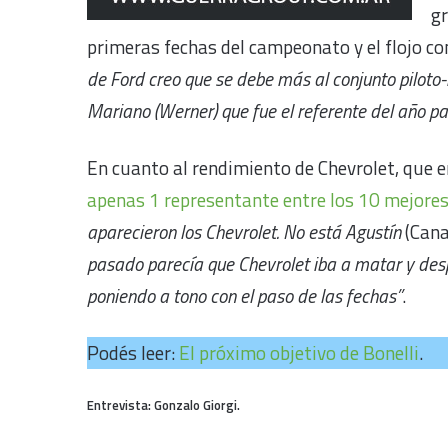
gr
primeras fechas del campeonato y el flojo c
de Ford creo que se debe más al conjunto piloto-
Mariano (Werner) que fue el referente del año p
En cuanto al rendimiento de Chevrolet, que e
apenas 1 representante entre los 10 mejores
aparecieron los Chevrolet. No está Agustín
(Cana
pasado parecía que Chevrolet iba a matar y desp
poniendo a tono con el paso de las fechas”
.
Podés leer:
El próximo objetivo de Bonelli
.
Entrevista: Gonzalo Giorgi.