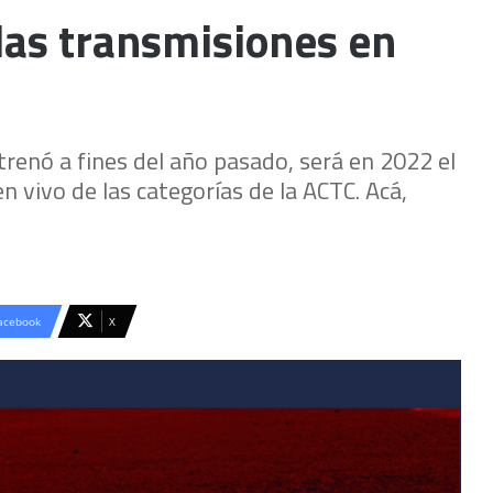
las transmisiones en
renó a fines del año pasado, será en 2022 el
n vivo de las categorías de la ACTC. Acá,
acebook
X