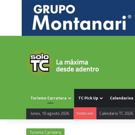
Turismo Carretera
TC Pick Up
Calendarios
lunes, 10 agosto 2026
Destacado
Calendario TC 2026
Turismo Carretera