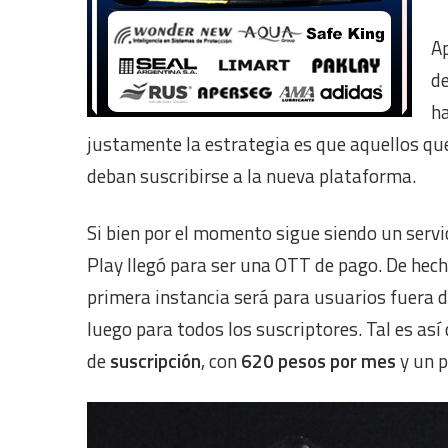
A
de
ha
justamente la estrategia es que aquellos que
deban suscribirse a la nueva plataforma.
Si bien por el momento sigue siendo un servi
Play llegó para ser una OTT de pago. De hech
primera instancia será para usuarios fuera d
luego para todos los suscriptores. Tal es así
de
suscripción
, con
620 pesos por mes
y un 