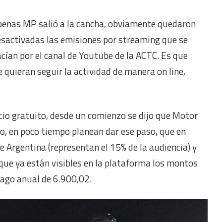
penas MP salió a la cancha, obviamente quedaron
sactivadas las emisiones por streaming que se
cían por el canal de Youtube de la ACTC. Es que
 quieran seguir la actividad de manera on line,
cio gratuito, desde un comienzo se dijo que Motor
o, en poco tiempo planean dar ese paso, que en
e Argentina (representan el 15% de la audiencia) y
 que ya están visibles en la plataforma los montos
pago anual de 6.900,02.