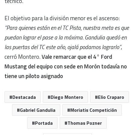
técnico.
El objetivo para la división menor es el ascenso:
“Para quienes están en el TC Pista, nuestra meta es que
puedan lograr el pase a la máxima. Gandulia quedó en
las puertas del TC este año, ojalá podamos lograrlo”
,
cerró Montero.
Vale remarcar que el 4° Ford
Mustang del equipo con sede en Morón todavía no
tiene un piloto asignado
Destacada
Diego Montero
Elio Craparo
Gabriel Gandulia
Moriatis Competición
Portada
Thomas Pozner