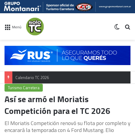
Switch 
Bu
Menú
Calendario TC 2026
Turismo Carretera
Así se armó el Moriatis
Competición para el TC 2026
El Moriatis Competición renovó su flota por completo y
encarará la temporada con 4 Ford Mustang. Elio