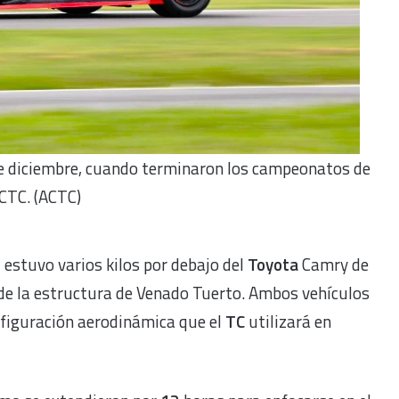
e diciembre, cuando terminaron los campeonatos de
ACTC. (ACTC)
estuvo varios kilos por debajo del
Toyota
Camry de
de la estructura de Venado Tuerto. Ambos vehículos
nfiguración aerodinámica que el
TC
utilizará en