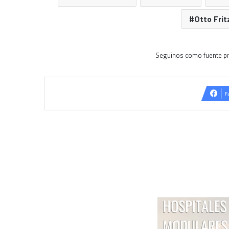
Otto Frit
Seguinos como fuente pr
F