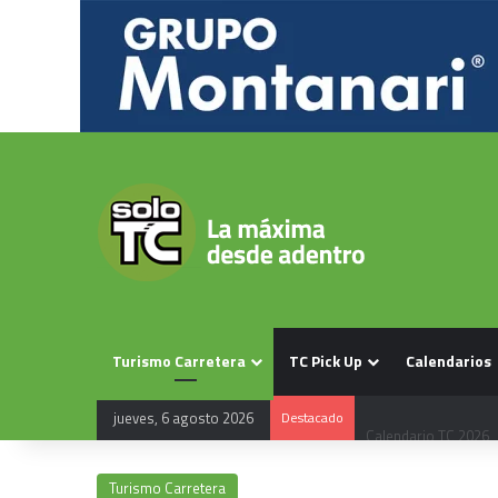
Turismo Carretera
TC Pick Up
Calendarios
jueves, 6 agosto 2026
Destacado
Calendario TC 2026
Turismo Carretera