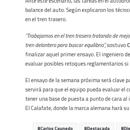
Ante este escenario, las tareas en el autódr
balance del auto. Según explicaron los técnic
en el tren trasero.
“Trabajamos en el tren trasero tratando de mejo
tren delantero para buscar equilibrio”,
sostuvo
C
finalizar aquel primer ensayo. El ingeniero d
evaluar posibles retoques reglamentarios si 
El ensayo de la semana próxima será clave p
servirá para que el equipo pueda evaluar el 
tener una base de puesta a punto de cara al in
El Calafate, donde la marca alemana hará su 
Carlos Caunedo
Destacada
Di