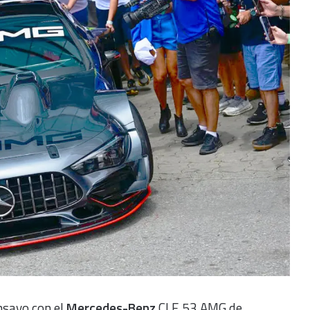
nsayo con el
Mercedes-Benz
CLE 53 AMG de