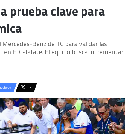
a prueba clave para
mica
l Mercedes-Benz de TC para validar las
 en El Calafate. El equipo busca incrementar
acebook
X