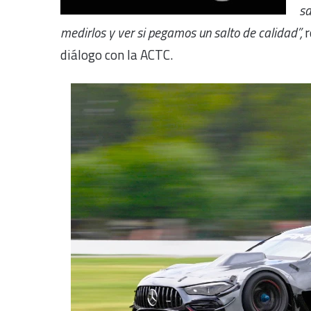
sa
medirlos y ver si pegamos un salto de calidad”,
r
diálogo con la ACTC.