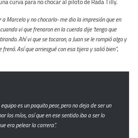
a curva para no chocar al piloto de Rada Tilly.
 a Marcelo y no chocarlo- me dio la impresión que en
cuando vi que frenaron en la cuerda dije ‘tengo que
stirando. Ahí vi que se tocaron, a Juan se le rompió algo y
renó. Así que arriesgué con esa tijera y salió bien”
,
equipo es un poquito peor, pero no deja de ser un
or los míos, así que en ese sentido iba a ser lo
ue era pelear la carrera”.