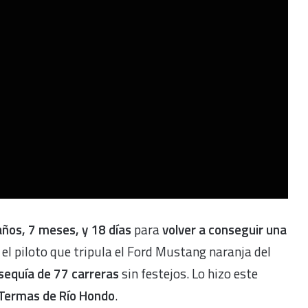
años, 7 meses, y 18 días
para
volver a conseguir una
 el piloto que tripula el Ford Mustang naranja del
 sequía de 77 carreras
sin festejos. Lo hizo este
 Termas de Río Hondo
.