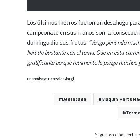
Los últimos metros fueron un desahogo para 
campeonato en sus manos son la consecuenci
domingo dio sus frutos.
“Vengo penando mucho
llorado bastante con el tema. Que en esta carre
gratificante porque realmente le pongo muchas g
Entrevista: Gonzalo Giorgi.
Destacada
Maquin Parts Ra
Terma
Seguinos como fuente pr