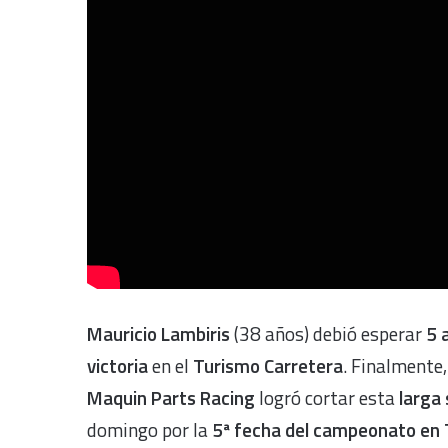
Mauricio Lambiris
(38 años) debió esperar
5 
victoria
en el
Turismo Carretera
. Finalmente,
Maquin Parts Racing
logró cortar esta
larga
domingo por la
5ª fecha del campeonato en