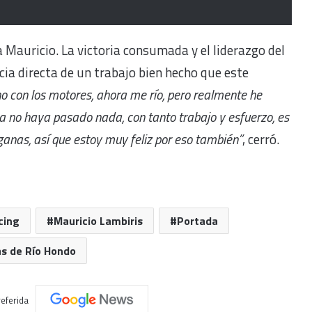
Mauricio. La victoria consumada y el liderazgo del
a directa de un trabajo bien hecho que este
 con los motores, ahora me río, pero realmente he
ra no haya pasado nada, con tanto trabajo y esfuerzo, es
anas, así que estoy muy feliz por eso también”
, cerró.
cing
Mauricio Lambiris
Portada
s de Río Hondo
eferida