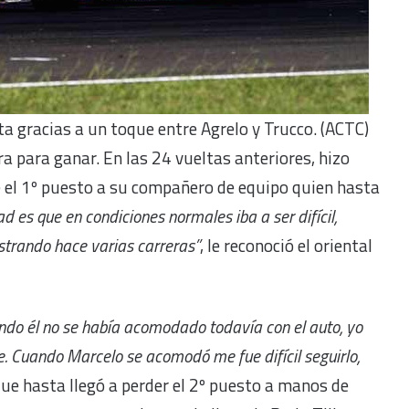
ta gracias a un toque entre Agrelo y Trucco. (ACTC)
ra para ganar. En las 24 vueltas anteriores, hizo
e el 1º puesto a su compañero de equipo quien hasta
d es que en condiciones normales iba a ser difícil,
strando hace varias carreras”
, le reconoció el oriental
ando él no se había acomodado todavía con el auto, yo
e. Cuando Marcelo se acomodó me fue difícil seguirlo,
que hasta llegó a perder el 2º puesto a manos de