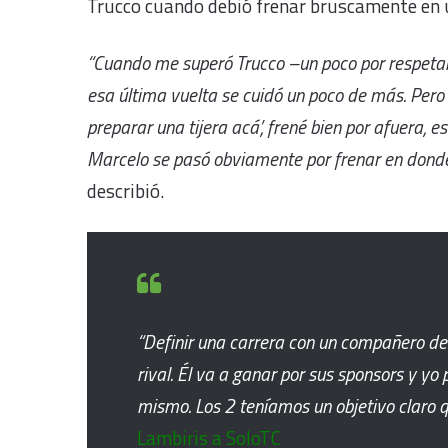
Trucco cuando debió frenar bruscamente en un
“Cuando me superó Trucco –un poco por respetar
esa última vuelta se cuidó un poco de más. Pero 
preparar una tijera acá’, frené bien por afuera, e
Marcelo se pasó obviamente por frenar en donde f
describió.
“Definir una carrera con un compañero de 
rival. Él va a ganar por sus sponsors y yo p
mismo. Los 2 teníamos un objetivo claro q
Lambiris a SoloTC