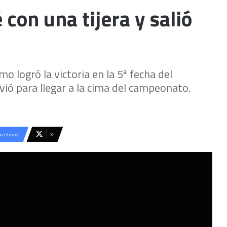
 con una tijera y salió
o logró la victoria en la 5ª fecha del
vió para llegar a la cima del campeonato.
acebook
X