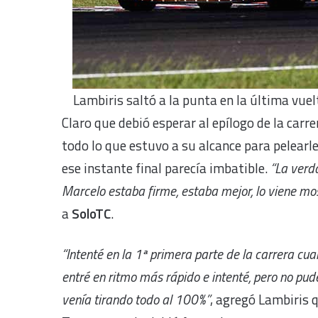
Lambiris saltó a la punta en la última vuel
Claro que debió esperar al epílogo de la carre
todo lo que estuvo a su alcance para pelearl
ese instante final parecía imbatible.
“La verda
Marcelo estaba firme, estaba mejor, lo viene mo
a
SoloTC
.
“Intenté en la 1ª primera parte de la carrera cu
entré en ritmo más rápido e intenté, pero no pud
venía tirando todo al 100%”
, agregó Lambiris 