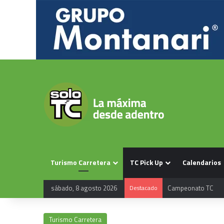
Turismo Carretera
TC Pick Up
Calendarios
sábado, 8 agosto 2026
Destacado
Campeonato TC
Turismo Carretera