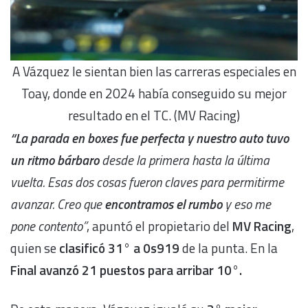
A Vázquez le sientan bien las carreras especiales en
Toay, donde en 2024 había conseguido su mejor
resultado en el TC. (MV Racing)
“La parada en boxes fue perfecta y nuestro auto tuvo
un ritmo bárbaro
desde la primera hasta la última
vuelta. Esas dos cosas fueron claves para permitirme
avanzar. Creo que
encontramos el rumbo
y eso me
pone contento”
, apuntó el propietario del
MV Racing
,
quien se
clasificó 31° a 0s919
de la punta. En la
Final avanzó 21 puestos para arribar 10°.