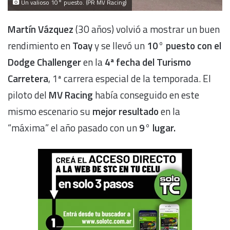
Un valioso 10° puesto. (PR MV Racing)
Martín Vázquez
(30 años) volvió a mostrar un buen
rendimiento en
Toay
y se llevó un
10° puesto con el
Dodge Challenger
en la
4ª fecha del Turismo
Carretera
, 1ª carrera especial de la temporada. El
piloto del
MV Racing
había conseguido en este
mismo escenario su
mejor resultado
en la
“máxima” el año pasado con un
9° lugar.