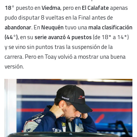
18°
puesto en
Viedma
, pero en
El Calafate
apenas
pudo disputar 8 vueltas en la Final antes de
abandonar
. En
Neuquén
tuvo una
mala clasificación
(44°)
, en su
serie avanzó 4 puestos
(de 18° a 14°)
y se vino sin puntos tras la suspensión de la
carrera. Pero en Toay volvió a mostrar una buena
versión.