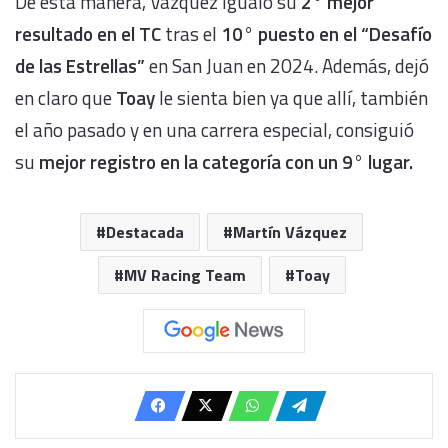
De esta manera, Vázquez igualó su
2° mejor
resultado en el TC
tras el
10° puesto en el “Desafío
de las Estrellas”
en San Juan en 2024. Además, dejó
en claro que
Toay
le sienta bien ya que allí, también
el año pasado y en una carrera especial, consiguió
su
mejor registro en la categoría con un 9° lugar.
Destacada
Martín Vázquez
MV Racing Team
Toay