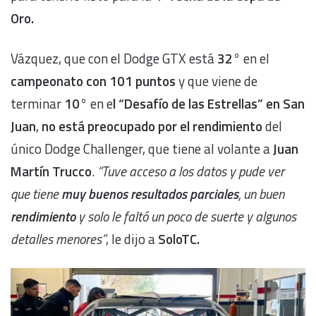
Oro.
Vázquez, que con el Dodge GTX está
32°
en el
campeonato con 101 puntos
y que viene de
terminar
10°
en e
l “Desafío de las Estrellas” en San
Juan
,
no está preocupado por el rendimiento
del
único Dodge Challenger, que tiene al volante a
Juan
Martín Trucco
.
“Tuve acceso a los datos y pude ver
que tiene
muy buenos resultados parciales
, un buen
rendimiento
y solo le faltó un poco de suerte y algunos
detalles menores”
, le dijo a
SoloTC.