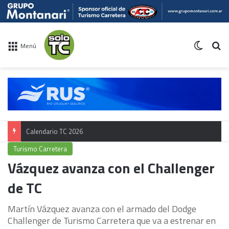
Switch 
Bu
Menú
Calendario TC 2026
Turismo Carretera
Vázquez avanza con el Challenger
de TC
Martín Vázquez avanza con el armado del Dodge
Challenger de Turismo Carretera que va a estrenar en