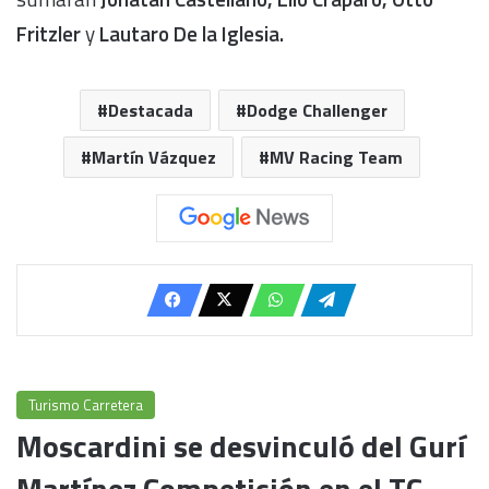
Fritzler
y
Lautaro De la Iglesia.
Destacada
Dodge Challenger
Martín Vázquez
MV Racing Team