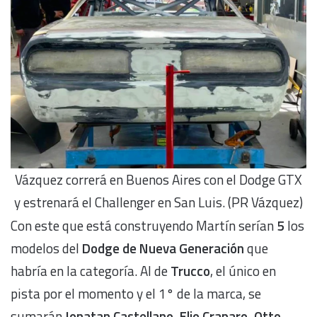
Vázquez correrá en Buenos Aires con el Dodge GTX
y estrenará el Challenger en San Luis. (PR Vázquez)
Con este que está construyendo Martín serían
5
los
modelos del
Dodge de Nueva Generación
que
habría en la categoría. Al de
Trucco
, el único en
pista por el momento y el 1° de la marca, se
sumarán
Jonatan Castellano, Elio Craparo, Otto