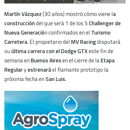
Martín Vázquez
(30 años) mostró cómo viene l
a
construcción
del que será 1 de los 5
Challenger de
Nueva Generació
n confirmados en el
Turismo
Carretera
. El propietario del
MV Racing
disputará
su
última carrera con el Dodge GTX
este fin de
semana en
Buenos Aires
en el cierre de la
Etapa
Regular
y
estrenará
el flamante prototipo la
próxima fecha en
San Luis.