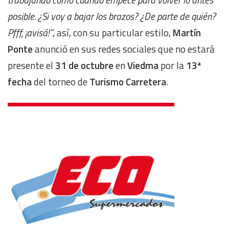
posible. ¿Si voy a bajar los brazos? ¿De parte de quién?
Pfff, ¡avisá!”
, así, con su particular estilo,
Martín
Ponte
anunció en sus redes sociales que no estará
presente el
31 de octubre
en
Viedma
por la
13ª
fecha
del torneo de
Turismo Carretera
.