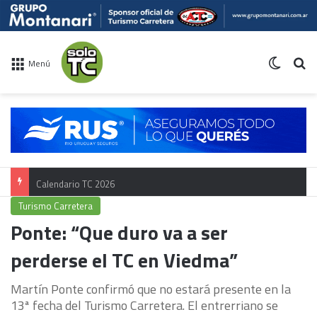
Switch 
Bu
Menú
Calendario TC 2026
Turismo Carretera
Ponte: “Que duro va a ser
perderse el TC en Viedma”
Martín Ponte confirmó que no estará presente en la
13ª fecha del Turismo Carretera. El entrerriano se