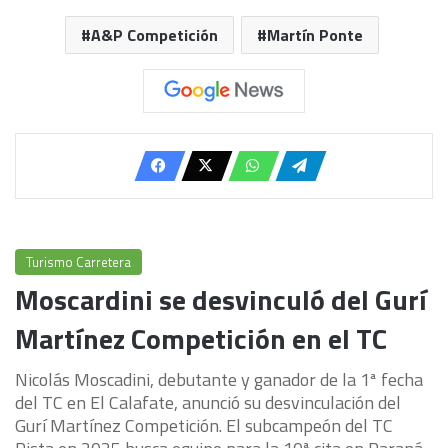
A&P Competición
Martín Ponte