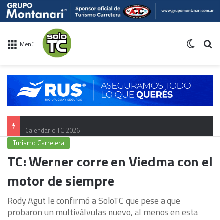
Switch 
Bu
Menú
Calendario TC 2026
Turismo Carretera
TC: Werner corre en Viedma con el
motor de siempre
Rody Agut le confirmó a SoloTC que pese a que
probaron un multiválvulas nuevo, al menos en esta