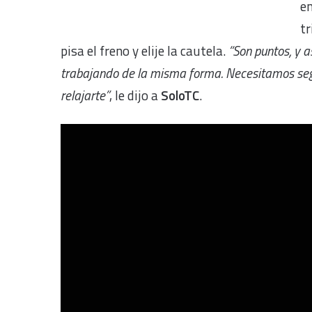
em
tr
pisa el freno y elije la cautela.
“Son puntos, y 
trabajando de la misma forma. Necesitamos segu
relajarte”
, le dijo a
SoloTC
.