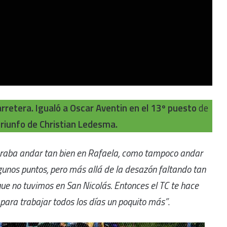
arretera. Igualó a Oscar Aventin en el 13º puesto
de
riunfo de Christian Ledesma.
raba andar tan bien en Rafaela, como tampoco andar
gunos puntos, pero más allá de la desazón faltando tan
que no tuvimos en San Nicolás. Entonces el TC te hace
 para trabajar todos los días un poquito más”
.