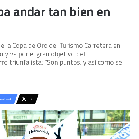
a andar tan bien en
e la Copa de Oro del Turismo Carretera en
o y va por el gran objetivo del
rro triunfalista: “Son puntos, y así como se
acebook
X