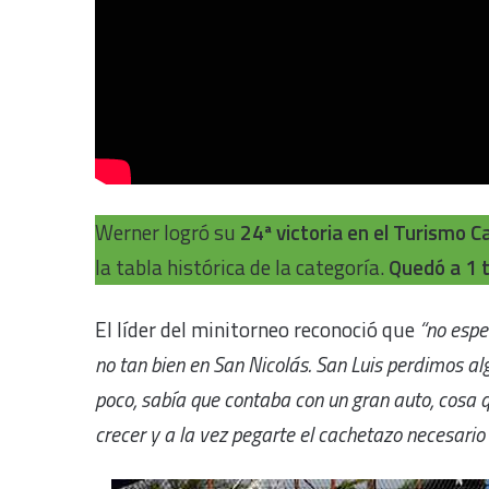
Werner logró su
24ª victoria en el Turismo C
la tabla histórica de la categoría.
Quedó a 1 t
El líder del minitorneo reconoció que
“no espe
no tan bien en San Nicolás. San Luis perdimos al
poco, sabía que contaba con un gran auto, cosa 
crecer y a la vez pegarte el cachetazo necesario