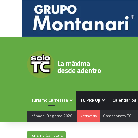
Turismo Carretera
TC Pick Up
Calendarios
sábado, 8 agosto 2026
Destacado
Calendario TC 2026
Turismo Carretera