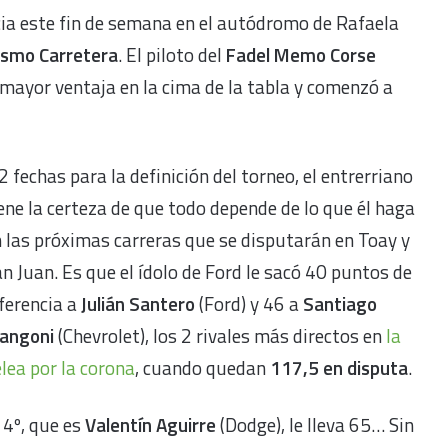
ia este fin de semana en el autódromo de Rafaela
ismo Carretera
. El piloto del
Fadel Memo Corse
mayor ventaja en la cima de la tabla y comenzó a
2 fechas para la definición del torneo, el entrerriano
ene la certeza de que todo depende de lo que él haga
 las próximas carreras que se disputarán en Toay y
n Juan. Es que el ídolo de Ford le sacó 40 puntos de
ferencia a
Julián Santero
(Ford) y 46 a
Santiago
angoni
(Chevrolet), los 2 rivales más directos en
la
lea por la corona
, cuando quedan
117,5 en disputa
.
 4º, que es
Valentín Aguirre
(Dodge), le lleva 65… Sin