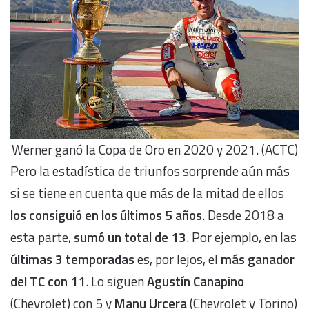
Werner ganó la Copa de Oro en 2020 y 2021. (ACTC)
Pero la estadística de triunfos sorprende aún más
si se tiene en cuenta que más de la mitad de ellos
los consiguió en los últimos 5 años
. Desde 2018 a
esta parte,
sumó un total de 13
. Por ejemplo, en las
últimas 3 temporadas
es, por lejos, el
más ganador
del TC con 11
. Lo siguen
Agustín Canapino
(Chevrolet) con 5 y
Manu Urcera
(Chevrolet y Torino)