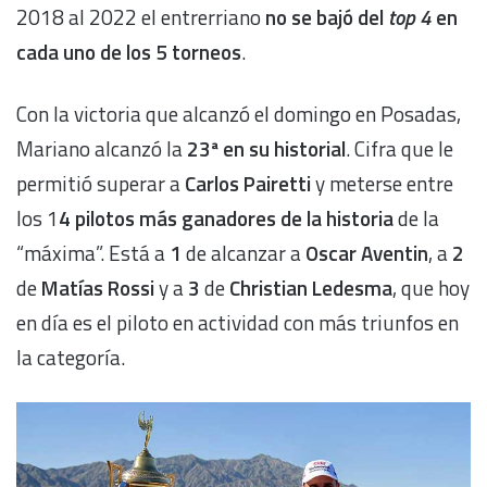
2018 al 2022 el entrerriano
no se bajó del
top 4
en
cada uno de los 5 torneos
.
Con la victoria que alcanzó el domingo en Posadas,
Mariano alcanzó la
23ª en su historial
. Cifra que le
permitió superar a
Carlos Pairetti
y meterse entre
los 1
4 pilotos más ganadores de la historia
de la
“máxima”. Está a
1
de alcanzar a
Oscar Aventin
, a
2
de
Matías Rossi
y a
3
de
Christian Ledesma
, que hoy
en día es el piloto en actividad con más triunfos en
la categoría.