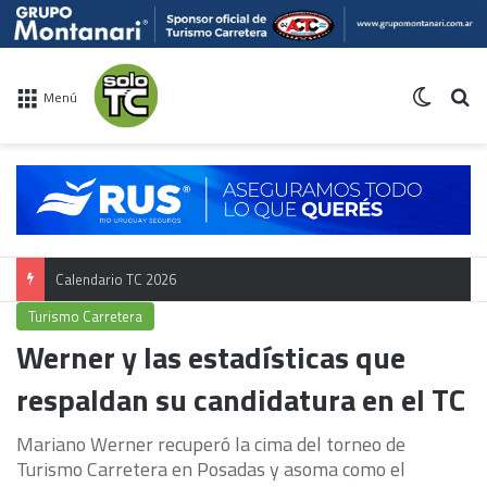
Switch 
Bu
Menú
Calendario TC 2026
Turismo Carretera
Werner y las estadísticas que
respaldan su candidatura en el TC
Mariano Werner recuperó la cima del torneo de
Turismo Carretera en Posadas y asoma como el