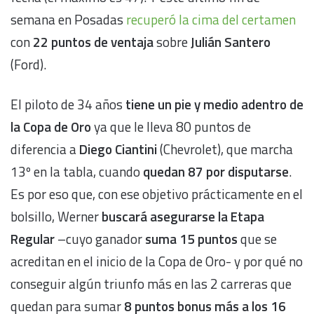
semana en Posadas
recuperó la cima del certamen
con
22 puntos de ventaja
sobre
Julián Santero
(Ford).
El piloto de 34 años
tiene un pie y medio adentro de
la Copa de Oro
ya que le lleva 80 puntos de
diferencia a
Diego Ciantini
(Chevrolet), que marcha
13º en la tabla, cuando
quedan 87 por disputarse
.
Es por eso que, con ese objetivo prácticamente en el
bolsillo, Werner
buscará asegurarse la Etapa
Regular
–cuyo ganador
suma 15 puntos
que se
acreditan en el inicio de la Copa de Oro- y por qué no
conseguir algún triunfo más en las 2 carreras que
quedan para sumar
8 puntos bonus más a los 16