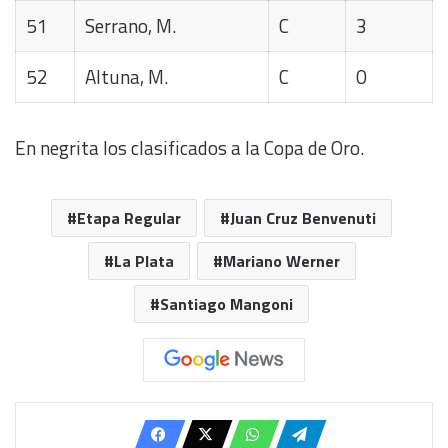
51
Serrano, M.
C
3
52
Altuna, M.
C
0
En negrita los clasificados a la Copa de Oro.
Etapa Regular
Juan Cruz Benvenuti
La Plata
Mariano Werner
Santiago Mangoni