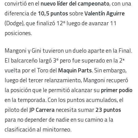
convirtió en el
nuevo líder del campeonato
, con una
diferencia de
10,5 puntos
sobre
Valentín Aguirre
(Dodge), que finalizó 12º luego de avanzar 11
posiciones.
Mangoni y Gini tuvieron un duelo aparte en la Final.
El balcarceño largó 3º pero fue superado en la 2ª
vuelta por el Toro del
Maquin Parts
. Sin embargo,
luego del tercer relanzamiento, Mangoni recuperó
la posición que le permitió alcanzar su
primer podio
en la temporada. Con los puntos acumulados, el
piloto del
JP Carrera
necesita sumar
23 puntos
para no depender de nadie en su camino a la
clasificación al minitorneo.