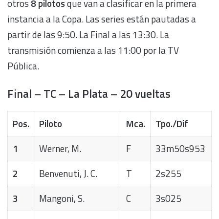
otros
8 pilotos
que van a clasificar en la primera
instancia a la Copa. Las series están pautadas a
partir de las 9:50. La Final a las 13:30. La
transmisión comienza a las 11:00 por la TV
Pública.
Final – TC – La Plata – 20 vueltas
Pos.
Piloto
Mca.
Tpo./Dif
1
Werner, M.
F
33m50s953
2
Benvenuti, J. C.
T
2s255
3
Mangoni, S.
C
3s025