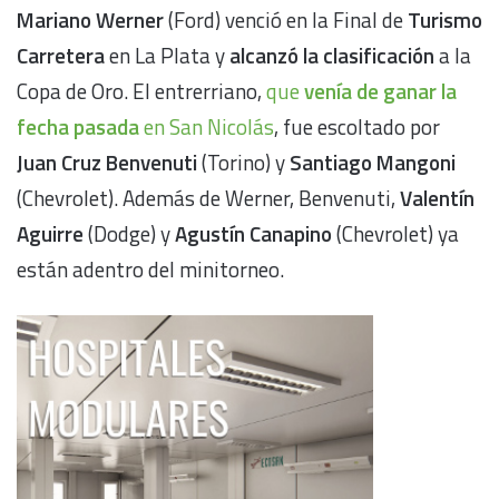
Mariano Werner
(Ford) venció en la Final de
Turismo
Carretera
en La Plata y
alcanzó la clasificación
a la
Copa de Oro. El entrerriano,
que
venía de ganar la
fecha pasada
en San Nicolás
, fue escoltado por
Juan Cruz Benvenuti
(Torino) y
Santiago Mangoni
(Chevrolet). Además de Werner, Benvenuti,
Valentín
Aguirre
(Dodge) y
Agustín Canapino
(Chevrolet) ya
están adentro del minitorneo.