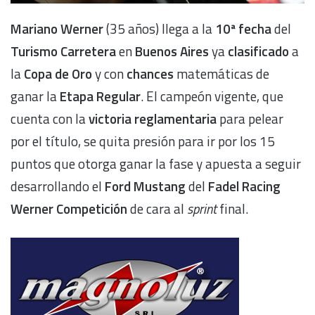
Mariano Werner
(35 años) llega a la
10ª fecha
del
Turismo Carretera
en
Buenos Aires
ya
clasificado
a
la
Copa de Oro
y con
chances
matemáticas de
ganar la
Etapa Regular
. El campeón vigente, que
cuenta con la
victoria reglamentaria
para pelear
por el título, se quita presión para ir por los 15
puntos que otorga ganar la fase y apuesta a seguir
desarrollando el
Ford Mustang
del
Fadel Racing
Werner Competición
de cara al
sprint
final.