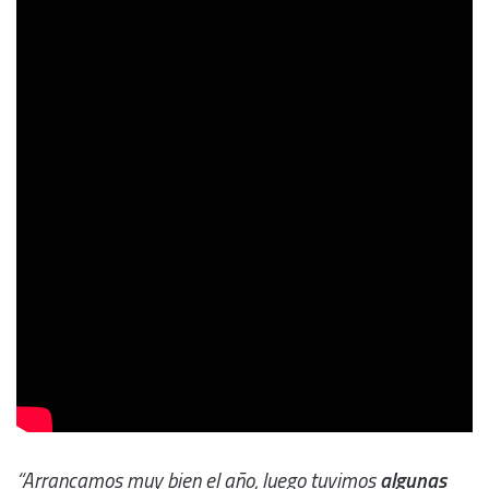
“Arrancamos muy bien el año, luego tuvimos
algunas