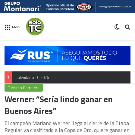
Switch 
Bu
Menú
Calendario TC 2026
Turismo Carretera
Werner: “Sería lindo ganar en
Buenos Aires”
El campeón Mariano Werner llega al cierre de la Etapa
Regular ya clasificado a la Copa de Oro, quiere ganar en