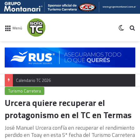
Switch 
Bu
Menú
Calendario TC 2026
Turismo Carretera
Urcera quiere recuperar el
protagonismo en el TC en Termas
José Manuel Urcera confía en recuperar el rendimiento
perdido en Toay en esta 5ª fecha del Turismo Carretera