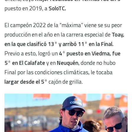
puesto en 2019, a
SoloTC.
El campeón 2022 de la “máxima” viene se su peor
producción en el año en la carrera especial de
Toay,
en la que clasificó 13° y arribó 11° en la Final.
Previo a esto, logró un
4° puesto en Viedma, fue
5° en El Calafate
y en
Neuquén
, donde no hubo
Final por las condiciones climáticas, le tocaba
largar desde el 5°
cajón de grilla.