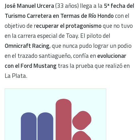
José Manuel Urcera
(33 años) llega a la
5ª fecha del
Turismo Carretera en Termas de Río Hondo
con el
objetivo de r
ecuperar el protagonismo
que no tuvo
en la carrera especial de Toay. El piloto del
Omnicraft Racing
, que nunca pudo lograr un podio
en el trazado santiagueño, confía en
evolucionar
con el Ford Mustang
tras la prueba que realizó en
La Plata.