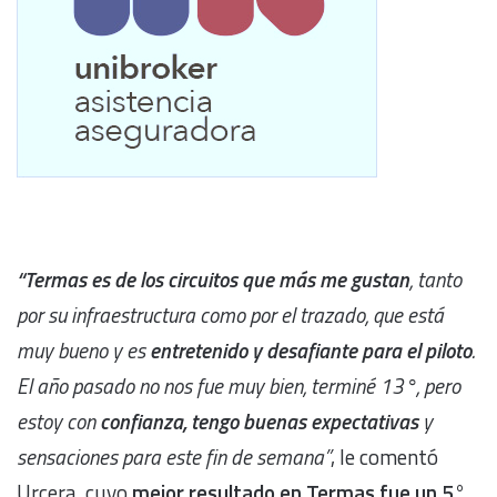
“Termas es de los circuitos que más me gustan
, tanto
por su infraestructura como por el trazado, que está
muy bueno y es
entretenido y desafiante para el piloto
.
El año pasado no nos fue muy bien, terminé 13°, pero
estoy con
confianza, tengo buenas expectativas
y
sensaciones para este fin de semana”
, le comentó
Urcera, cuyo
mejor resultado en Termas fue un 5°