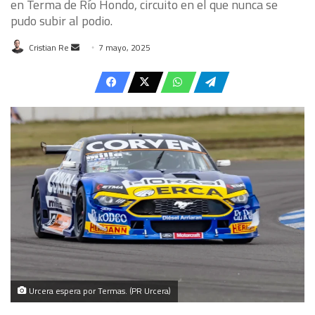
en Terma de Río Hondo, circuito en el que nunca se
pudo subir al podio.
Send
Cristian Re
7 mayo, 2025
an
email
Urcera espera por Termas. (PR Urcera)