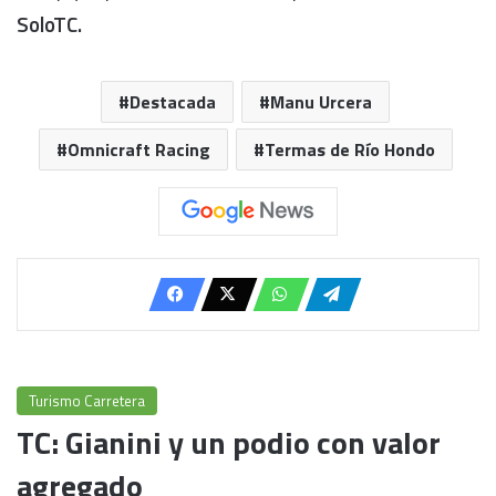
SoloTC.
Destacada
Manu Urcera
Omnicraft Racing
Termas de Río Hondo