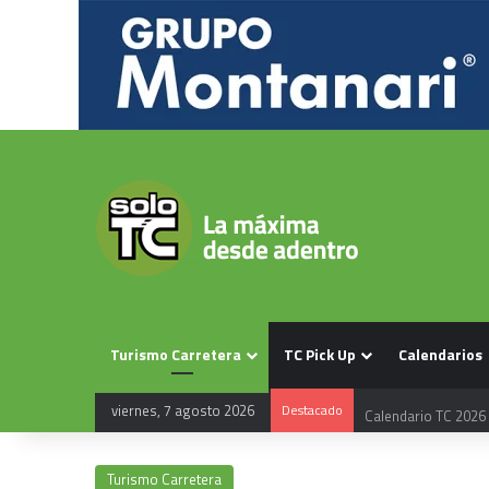
Turismo Carretera
TC Pick Up
Calendarios
viernes, 7 agosto 2026
Destacado
Calendario TC 2026
Turismo Carretera