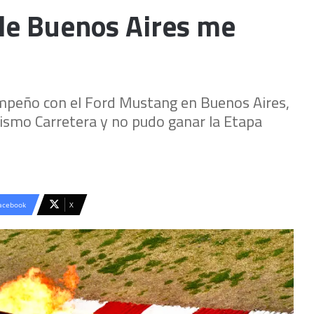
 de Buenos Aires me
empeño con el Ford Mustang en Buenos Aires,
ismo Carretera y no pudo ganar la Etapa
acebook
X