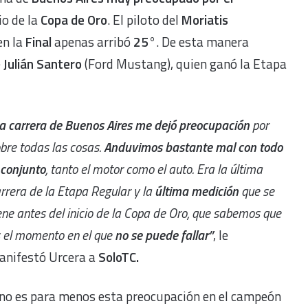
io de la
Copa de Oro
. El piloto del
Moriatis
en la
Final
apenas arribó
25°
. De esta manera
e
Julián Santero
(Ford Mustang), quien ganó la Etapa
a carrera de Buenos Aires me dejó preocupación
por
bre todas las cosas.
Anduvimos bastante mal con todo
 conjunto
, tanto el motor como el auto. Era la última
rrera de la Etapa Regular y la
última medición
que se
ene antes del inicio de la Copa de Oro, que sabemos que
 el momento en el que
no se puede fallar”
, le
anifestó Urcera a
SoloTC.
 no es para menos esta preocupación en el campeón