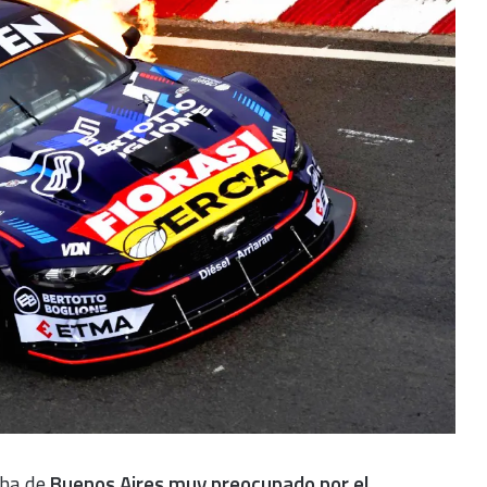
cha de
Buenos Aires muy preocupado por el