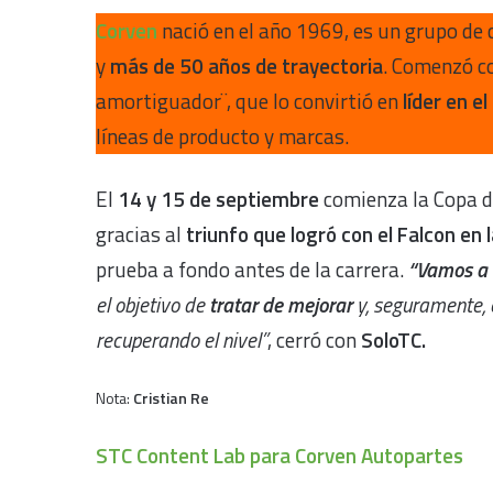
Corven
nació en el año 1969, es un grupo de 
y
más de 50 años de trayectoria
. Comenzó co
amortiguador¨, que lo convirtió en
líder en 
líneas de producto y marcas.
El
14 y 15 de septiembre
comienza la Copa d
gracias al
triunfo que logró con el Falcon en
prueba a fondo antes de la carrera.
“Vamos a 
el objetivo de
tratar de mejorar
y, seguramente,
recuperando el nivel”
, cerró con
SoloTC.
Nota:
Cristian Re
STC Content Lab para Corven Autopartes