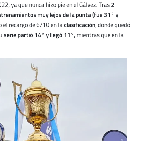
22, ya que nunca hizo pie en el Gálvez. Tras
2
trenamientos muy lejos de la punta (fue 31° y
o el recargo de 6/10 en la
clasificación
, donde quedó
su
serie partió 14° y llegó 11°
, mientras que en la