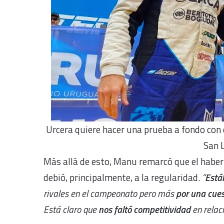
Urcera quiere hacer una prueba a fondo con
San L
Más allá de esto, Manu remarcó que el haber 
debió, principalmente, a la regularidad.
“
Está
rivales en el campeonato pero más
por una cues
Está claro que
nos faltó competitividad
en relaci