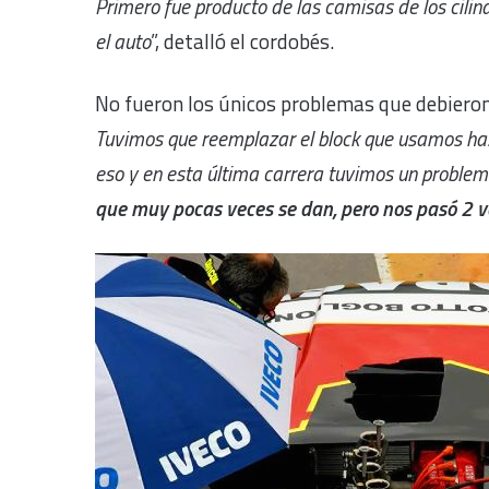
Primero fue producto de las camisas de los cilind
el auto
”, detalló el cordobés.
No fueron los únicos problemas que debieron 
Tuvimos que reemplazar el block que usamos has
eso y en esta última carrera tuvimos un problem
que muy pocas veces se dan, pero nos pasó 2 v