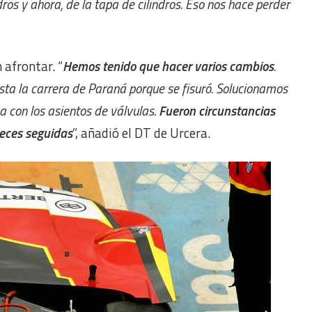
ros y ahora, de la tapa de cilindros. Eso nos hace perder
afrontar. “
Hemos tenido que hacer varios cambios
.
ta la carrera de Paraná porque se fisuró. Solucionamos
a con los asientos de válvulas.
Fueron circunstancias
eces seguidas
”, añadió el DT de Urcera.