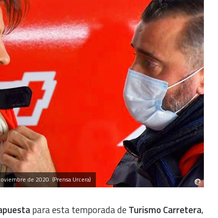
noviembre de 2020. (Prensa Urcera)
apuesta
para esta temporada de
Turismo Carretera
,