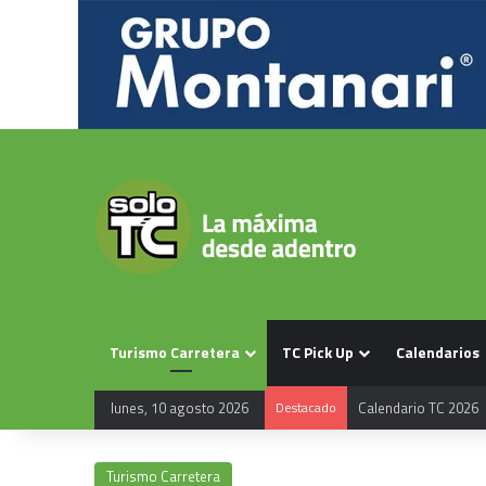
Turismo Carretera
TC Pick Up
Calendarios
lunes, 10 agosto 2026
Destacado
Calendario TC 2026
Turismo Carretera