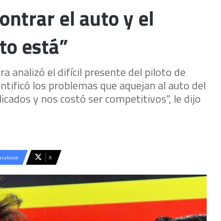
ntrar el auto y el
to está”
a analizó el difícil presente del piloto de
entificó los problemas que aquejan al auto del
cados y nos costó ser competitivos”, le dijo
acebook
X