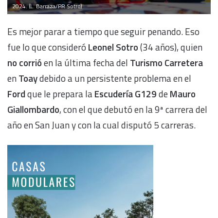
2024. (L. Barraza/PR Sotro)
Es mejor parar a tiempo que seguir penando. Eso
fue lo que consideró
Leonel Sotro
(34 años), quien
no corrió
en la última fecha del
Turismo Carretera
en
Toay
debido a un persistente problema en el
Ford
que le prepara la
Escudería G129
de
Mauro
Giallombardo
, con el que debutó en la 9ª carrera del
año en San Juan y con la cual disputó 5 carreras.