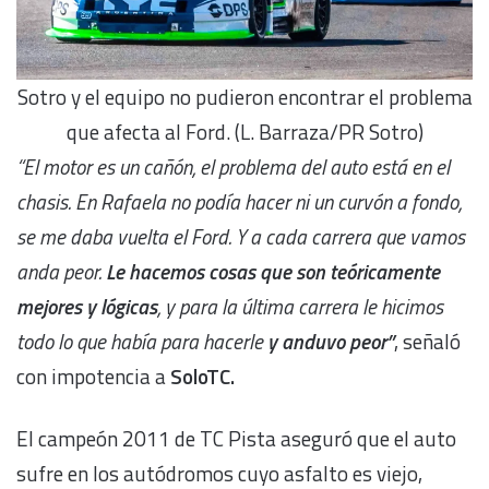
Sotro y el equipo no pudieron encontrar el problema
que afecta al Ford. (L. Barraza/PR Sotro)
“El motor es un cañón, el problema del auto está en el
chasis. En Rafaela no podía hacer ni un curvón a fondo,
se me daba vuelta el Ford. Y a cada carrera que vamos
anda peor.
Le hacemos cosas que son teóricamente
mejores y lógicas
, y para la última carrera le hicimos
todo lo que había para hacerle
y
anduvo peor”
, señaló
con impotencia a
SoloTC.
El campeón 2011 de TC Pista aseguró que el auto
sufre en los
autódromos cuyo asfalto es viejo,