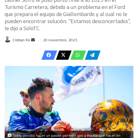
Turismo Carretera, debido a un problema en el Ford
que prepara el equipo de Giallombardo y al cual no le
pueden encontrar solución. “Estamos desconcertados”,
le dijo a SoloTC.
Send
Cristian Re
20 noviembre, 2023
an
email
Sotro decidió hacer un parate por este año y evalúa qué hacer en