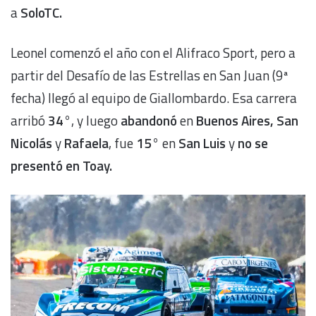
a
SoloTC.
Leonel comenzó el año con el Alifraco Sport, pero a
partir del Desafío de las Estrellas en San Juan (9ª
fecha) llegó al equipo de Giallombardo. Esa carrera
arribó
34°
, y luego
abandonó
en
Buenos Aires, San
Nicolás
y
Rafaela
, fue
15°
en
San Luis
y
no se
presentó en Toay.