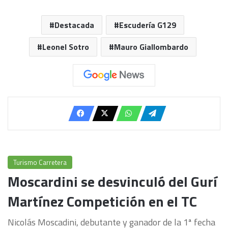
Destacada
Escudería G129
Leonel Sotro
Mauro Giallombardo