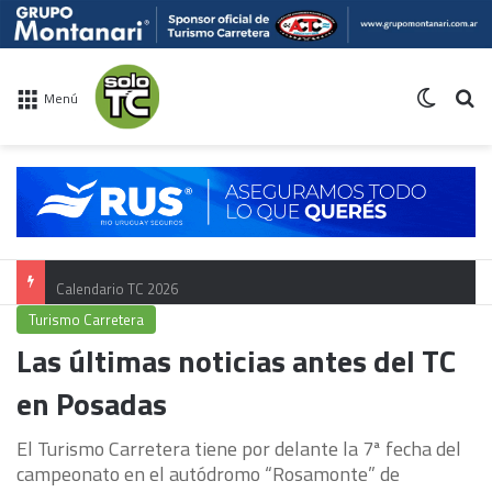
Switch 
Bu
Menú
Calendario TC 2026
Turismo Carretera
Las últimas noticias antes del TC
en Posadas
El Turismo Carretera tiene por delante la 7ª fecha del
campeonato en el autódromo “Rosamonte” de