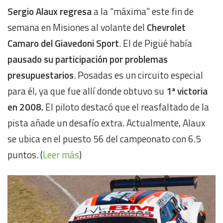
Sergio Alaux regresa
a la “máxima” este fin de
semana en Misiones al volante del
Chevrolet
Camaro del Giavedoni Sport
. El de Pigüé había
pausado su participación por problemas
presupuestarios
. Posadas es un circuito especial
para él, ya que fue allí donde obtuvo su
1ª victoria
en 2008.
El piloto destacó que el reasfaltado de la
pista añade un desafío extra. Actualmente, Alaux
se ubica en el puesto 56 del campeonato con 6.5
puntos. (
Leer más
)