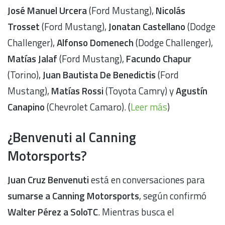
José Manuel Urcera
(Ford Mustang),
Nicolás
Trosset
(Ford Mustang),
Jonatan Castellano
(Dodge
Challenger),
Alfonso Domenech
(Dodge Challenger),
Matías Jalaf
(Ford Mustang),
Facundo Chapur
(Torino),
Juan Bautista De Benedictis
(Ford
Mustang),
Matías Rossi
(Toyota Camry) y
Agustín
Canapino
(Chevrolet Camaro). (
Leer más
)
¿Benvenuti al Canning
Motorsports?
Juan Cruz Benvenuti
está en conversaciones para
sumarse a Canning Motorsports
, según confirmó
Walter Pérez a SoloTC
. Mientras busca el