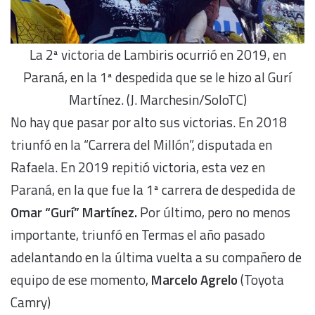
La 2ª victoria de Lambiris ocurrió en 2019, en
Paraná, en la 1ª despedida que se le hizo al Gurí
Martínez. (J. Marchesin/SoloTC)
No hay que pasar por alto sus victorias. En 2018
triunfó en la “Carrera del Millón”, disputada en
Rafaela. En 2019 repitió victoria, esta vez en
Paraná, en la que fue la 1ª carrera de despedida de
Omar “Gurí” Martínez.
Por último, pero no menos
importante, triunfó en Termas el año pasado
adelantando en la última vuelta a su compañero de
equipo de ese momento,
Marcelo Agrelo
(Toyota
Camry)