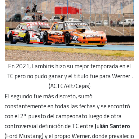
En 2021, Lambiris hizo su mejor temporada en el
TC pero no pudo ganar y el titulo fue para Werner .
(ACTC/Alt/Cejas)
El segundo fue más discreto, sumó
constantemente en todas las fechas y se encontró
con el 2° puesto del campeonato luego de otra
controversial definición de TC entre
Julián Santero
(Ford Mustang) y el propio Werner, donde prevaleció