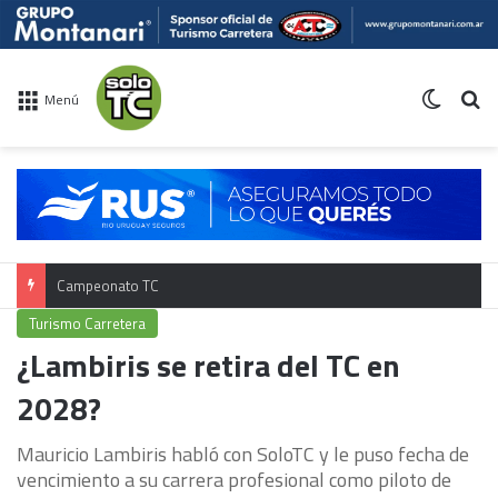
Switch 
Bu
Menú
Calendario TC 2026
Turismo Carretera
¿Lambiris se retira del TC en
2028?
Mauricio Lambiris habló con SoloTC y le puso fecha de
vencimiento a su carrera profesional como piloto de