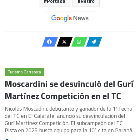
Portada
Retiro