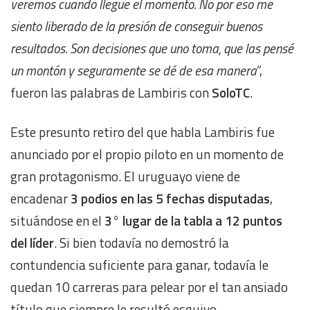
veremos cuando llegue el momento. No por eso me
siento liberado de la presión de conseguir buenos
resultados. Son decisiones que uno toma, que las pensé
un montón y seguramente se dé de esa manera
”,
fueron las palabras de Lambiris con
SoloTC
.
Este presunto retiro del que habla Lambiris fue
anunciado por el propio piloto en un momento de
gran protagonismo. El uruguayo viene de
encadenar
3 podios en las 5 fechas disputadas
,
situándose en el
3° lugar de la tabla a 12 puntos
del líder
. Si bien todavía no demostró la
contundencia suficiente para ganar, todavía le
quedan 10 carreras para pelear por el tan ansiado
título que siempre le resultó esquivo.