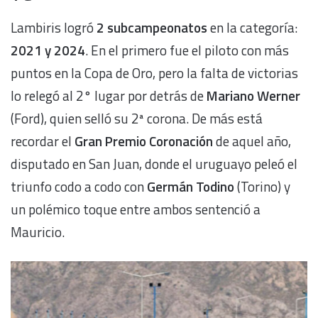
Lambiris logró
2 subcampeonatos
en la categoría:
2021 y 2024
. En el primero fue el piloto con más
puntos en la Copa de Oro, pero la falta de victorias
lo relegó al 2° lugar por detrás de
Mariano Werner
(Ford), quien selló su 2ª corona. De más está
recordar el
Gran Premio Coronación
de aquel año,
disputado en San Juan, donde el uruguayo peleó el
triunfo codo a codo con
Germán Todino
(Torino) y
un polémico toque entre ambos sentenció a
Mauricio.