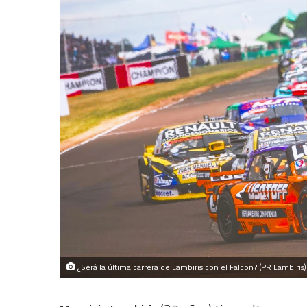
¿Será la última carrera de Lambiris con el Falcon? (PR Lambiris)