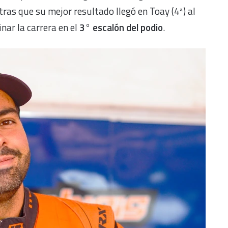
ras que su mejor resultado llegó en Toay (4ª) al
nar la carrera en el
3° escalón del podio
.