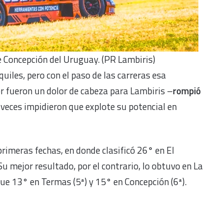
de Concepción del Uruguay. (PR Lambiris)
iles, pero con el paso de las carreras esa
r fueron un dolor de cabeza para Lambiris –
rompió
veces impidieron que explote su potencial en
rimeras fechas, en donde clasificó 26° en El
 mejor resultado, por el contrario, lo obtuvo en La
ue 13° en Termas (5ª) y 15° en Concepción (6ª).