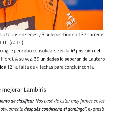
victorias en series y 3 poleposition en 137 carreras
l TC. (ACTC)
cing le permitió consolidarse en la
4ª posición del
(Ford). A su vez,
39 unidades lo separan de Lautaro
los 12
” a falta de 4 fechas para concluir con la
be mejorar Lambiris
ento de clasificar
. Nos pasó de estar muy firmes en los
ue obviamente
después condiciona el domingo”
, expresó