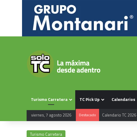
Turismo Carretera
TC Pick Up
Calendarios
Calendario TC 2026
viernes, 7 agosto 2026
Destacado
Turismo Carretera