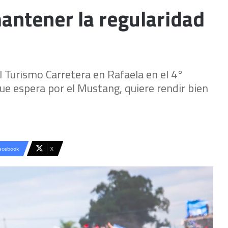
antener la regularidad
el Turismo Carretera en Rafaela en el 4°
ue espera por el Mustang, quiere rendir bien
acebook
X