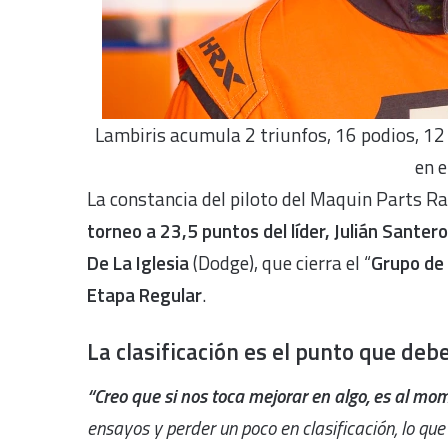
Lambiris acumula 2 triunfos, 16 podios, 12 
en e
La constancia del piloto del Maquin Parts Ra
torneo a 23,5 puntos del líder, Julián Santero
De La Iglesia
(Dodge), que cierra el “
Grupo de 
Etapa Regular
.
La clasificación es el punto que de
“Creo que si nos toca mejorar en algo, es al mom
ensayos y perder un poco en clasificación, lo q