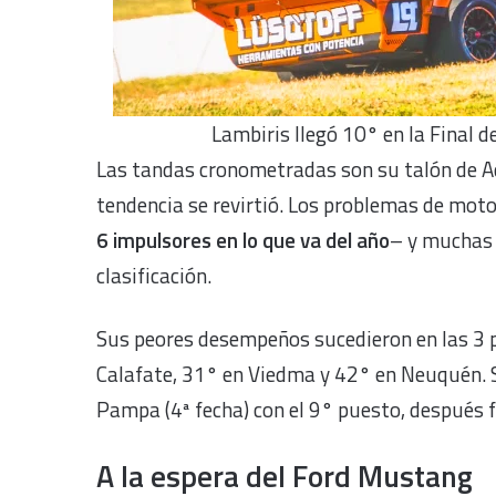
Lambiris llegó 10° en la Final 
Las tandas cronometradas son su talón de Aqu
tendencia se revirtió. Los problemas de moto
6 impulsores en lo que va del año
– y muchas 
clasificación.
Sus peores desempeños sucedieron en las 3 p
Calafate, 31° en Viedma y 42° en Neuquén. Su
Pampa (4ª fecha) con el 9° puesto, después f
A la espera del Ford Mustang