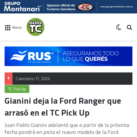
Switch 
Bu
Menú
Calendario TC 2026
TC Pick Up
Gianini deja la Ford Ranger que
arrasó en el TC Pick Up
Juan Pablo Gianini adelantó que a partir de la próxima
fecha pondrá en pista el nuevo modelo de la Ford