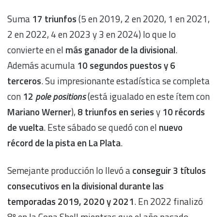
Suma
17 triunfos
(5 en 2019, 2 en 2020, 1 en 2021,
2 en 2022, 4 en 2023 y 3 en 2024) lo que lo
convierte en el
más ganador de la divisional
.
Además acumula
10 segundos puestos y 6
terceros
. Su impresionante estadística se completa
con
12
pole positions
(está igualado en este ítem con
Mariano Werner
),
8 triunfos en series
y
10 récords
de vuelta
. Este sábado se quedó con el
nuevo
récord de la pista en La Plata
.
Semejante producción lo llevó a
conseguir 3 títulos
consecutivos en la divisional durante las
temporadas 2019, 2020 y 2021
. En 2022 finalizó
8º en la Copa Shell mientras que el año pasado