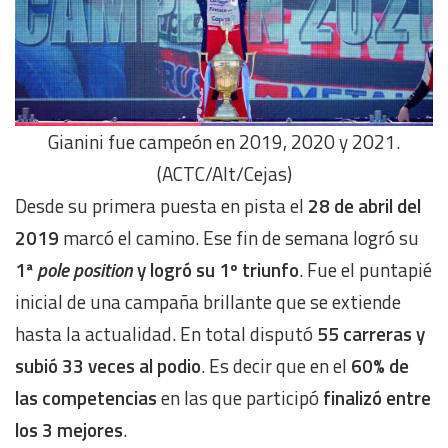
Gianini fue campeón en 2019, 2020 y 2021.
(ACTC/Alt/Cejas)
Desde su primera puesta en pista el
28 de abril del
2019
marcó el camino. Ese fin de semana logró su
1ª
pole position
y logró su 1º triunfo
. Fue el puntapié
inicial de una campaña brillante que se extiende
hasta la actualidad. En total disputó
55 carreras y
subió 33 veces al podio
. Es decir que en el
60% de
las competencias
en las que participó
finalizó entre
los 3 mejores
.