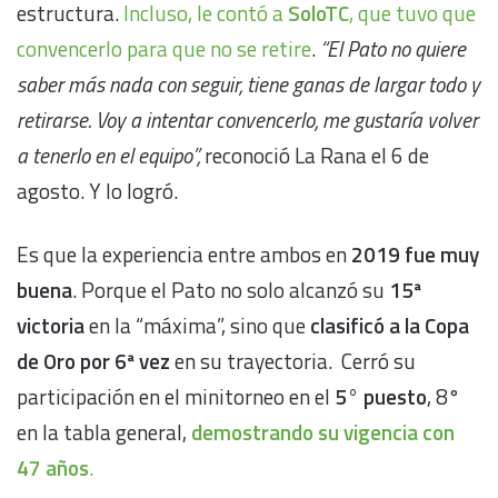
estructura.
Incluso, le contó a
SoloTC
, que tuvo que
convencerlo para que no se retire
.
“El Pato no quiere
saber más nada con seguir, tiene ganas de largar todo y
retirarse. Voy a intentar convencerlo, me gustaría volver
a tenerlo en el equipo”,
reconoció La Rana el 6 de
agosto. Y lo logró.
Es que la experiencia entre ambos en
2019 fue muy
buena
. Porque el Pato no solo alcanzó su
15ª
victoria
en la “máxima”, sino que
clasificó a la Copa
de Oro por 6ª vez
en su trayectoria. Cerró su
participación en el minitorneo en el
5° puesto
, 8°
en la tabla general,
demostrando su vigencia con
47 años
.