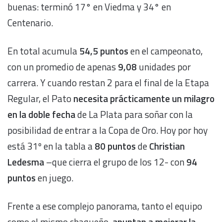
buenas: terminó 17° en Viedma y 34° en
Centenario.
En total acumula
54,5 puntos
en el campeonato,
con un promedio de apenas
9,08
unidades por
carrera. Y cuando restan 2 para el final de la Etapa
Regular, el Pato
necesita prácticamente un milagro
en la doble fecha
de La Plata para soñar con la
posibilidad de entrar a la Copa de Oro. Hoy por hoy
está 31º en la tabla a
80 puntos
de
Christian
Ledesma
–que cierra el grupo de los 12- con
94
puntos
en juego.
Frente a ese complejo panorama, tanto el equipo
como el mismo chaqueño,
apuntan a mejorar la