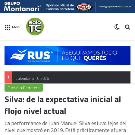
Switch 
Bu
Menú
Calendario TC 2026
Turismo Carretera
Silva: de la expectativa inicial al
flojo nivel actual
La performance de Juan Manuel Silva estuvo lejos del
nivel que mostró en 2019. Está prácticamente afuera