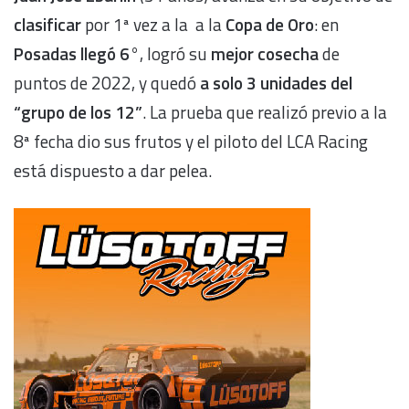
clasificar
por 1ª vez a la a la
Copa de Oro
: en
Posadas llegó 6°
, logró su
mejor cosecha
de
puntos de 2022, y quedó
a solo 3 unidades del
“grupo de los 12”
. La prueba que realizó previo a la
8ª fecha dio sus frutos y el piloto del LCA Racing
está dispuesto a dar pelea.