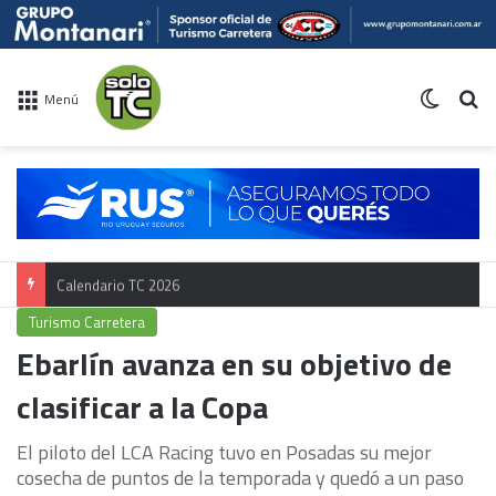
Switch 
Bu
Menú
Calendario TC 2026
Turismo Carretera
Ebarlín avanza en su objetivo de
clasificar a la Copa
El piloto del LCA Racing tuvo en Posadas su mejor
cosecha de puntos de la temporada y quedó a un paso