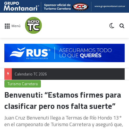
Switch 
Bu
Menú
Calendario TC 2026
Turismo Carretera
Benvenuti: “Estamos firmes para
clasificar pero nos falta suerte”
Juan Cruz Benvenuti llega a Termas de Río Hondo 13°
en el campeonato de Turismo Carretera y aseguró que,