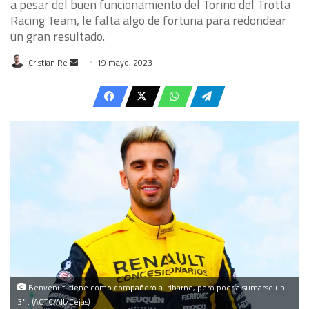
a pesar del buen funcionamiento del Torino del Trotta
Racing Team, le falta algo de fortuna para redondear
un gran resultado.
Send
Cristian Re
19 mayo, 2023
an
email
Benvenuti tiene como compañero a Iribarne, pero podría sumarse un
3°. (ACTC/Alt/Cejas)