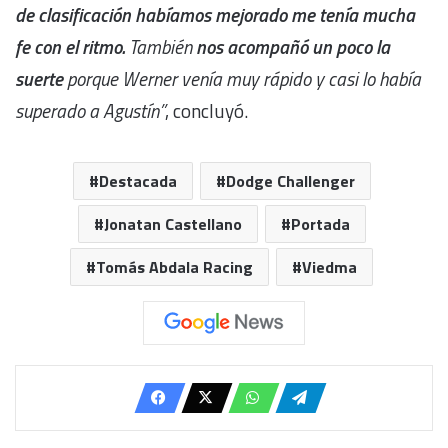
de clasificación habíamos mejorado me tenía mucha
fe con el ritmo.
También
nos acompañó un poco la
suerte
porque Werner venía muy rápido y casi lo había
superado a Agustín”
, concluyó.
Destacada
Dodge Challenger
Jonatan Castellano
Portada
Tomás Abdala Racing
Viedma