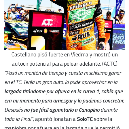
Castellano pisó fuerte en Viedma y mostró un
autocn potencial para pelear adelante. (ACTC)
“Pasó un montón de tiempo y cuesta muchísimo ganar
en el TC. Tenía un gran auto, lo pude aprovechar en la
largada tirándome por afuera en la curva 1, sabía que
era mi momento para arriesgar y lo pudimos concretar.
Después
no fue fácil aguantarlo a Canapino
durante
toda la Final”
, apuntó Jonatan a
SoloTC
sobre la
maniobra por afuera en la largada que le permitió