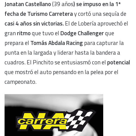
Jonatan Castellano
(39 años
) se impuso en la 1ª
fecha de Turismo Carretera
y cortó una sequía de
casi 4 años sin victorias.
El de Lobería aprovechó el
gran
ritmo
que tuvo el
Dodge Challenger
que
prepara el
Tomás Abdala Racing
para capturar la
punta en la largada y liderar hasta la bandera a
cuadros. El Pinchito se entusiasmó con el
potencial
que mostró el auto pensando en la pelea por el
campeonato.