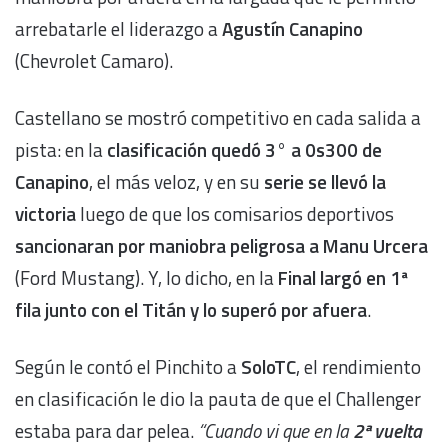
arrebatarle el liderazgo a
Agustín Canapino
(Chevrolet Camaro).
Castellano se mostró competitivo en cada salida a
pista: en la
clasificación quedó 3° a 0s300 de
Canapino
, el más veloz, y en su
serie se llevó la
victoria
luego de que los comisarios deportivos
sancionaran por maniobra peligrosa a Manu Urcera
(Ford Mustang). Y, lo dicho, en la
Final largó en 1ª
fila junto con el Titán y lo superó por afuera
.
Según le contó el Pinchito a
SoloTC
, el rendimiento
en clasificación le dio la pauta de que el Challenger
estaba para dar pelea.
“Cuando vi que en la
2ª vuelta