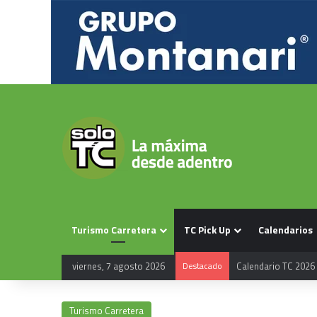
Turismo Carretera
TC Pick Up
Calendarios
viernes, 7 agosto 2026
Destacado
Calendario TC 2026
Turismo Carretera