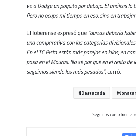
ve a Dodge un poquito por debajo. El análisis lo
Pero no ocupo mi tiempo en eso, sino en trabajar 
El loberense expresó que
“quizás debería haber
una comparativa con las categorías divisionales
En el TC Pista están más parejos en kilos, en c
pasa en el Mouras. No sé por qué en el resto de l
seguimos siendo los más pesados”
, cerró.
Destacada
Jonata
Seguinos como fuente pr