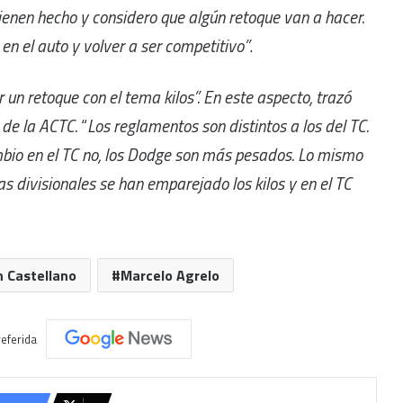
 tienen hecho y considero que algún retoque van a hacer.
en el auto y volver a ser competitivo”
.
 un retoque con el tema kilos”
. En este aspecto, trazó
 de la ACTC.
“
Los reglamentos son distintos a los del TC.
ambio en el TC no, los Dodge son más pesados. Lo mismo
as divisionales se han emparejado los kilos y en el TC
n Castellano
Marcelo Agrelo
eferida