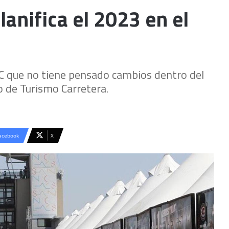
lanifica el 2023 en el
TC que no tiene pensado cambios dentro del
o de Turismo Carretera.
acebook
X