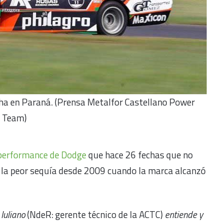
cha en Paraná. (Prensa Metalfor Castellano Power
Team)
 performance de Dodge
que hace 26 fechas que no
o la peor sequía desde 2009 cuando la marca alcanzó
Iuliano
(NdeR: gerente técnico de la ACTC)
entiende y