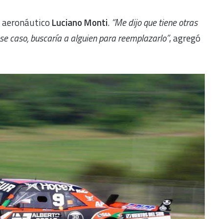
o aeronáutico
Luciano Monti
.
“Me dijo que tiene otras
se caso, buscaría a alguien para reemplazarlo”
, agregó