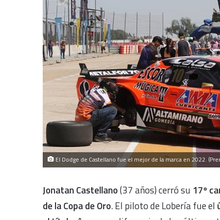
El Dodge de Castellano fue el mejor de la marca en 2022. (Pr
Jonatan Castellano
(37 años) cerró su
17º c
de la Copa de Oro
. El piloto de Lobería fue el