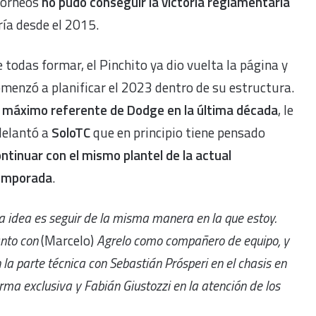
 torneos
no pudo conseguir la victoria reglamentaria
rría desde el 2015.
 todas formar, el Pinchito ya dio vuelta la página y
menzó a planificar el 2023 dentro de su estructura.
l
máximo referente de Dodge en la última década
, le
delantó a
SoloTC
que en principio tiene pensado
ntinuar con el mismo plantel de la actual
emporada
.
a idea es seguir de la misma manera en la que estoy.
nto con
(Marcelo)
Agrelo como compañero de equipo, y
 la parte técnica con Sebastián Prósperi en el chasis en
rma exclusiva y Fabián Giustozzi en la atención de los