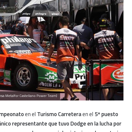
ensa Metalfor Castellano Power Team)
ampeonato
en el
Turismo Carretera
en el
5º puesto
único representante que tuvo Dodge en la lucha por