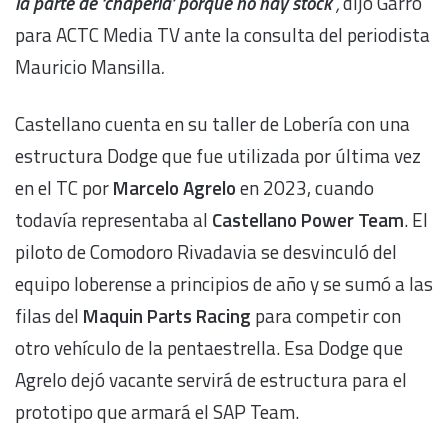
la parte de ‘chapería’ porque no hay stock
”,
dijo Garro
para ACTC Media TV ante la consulta del periodista
Mauricio Mansilla
.
Castellano cuenta en su taller de Lobería con una
estructura Dodge que fue utilizada por última vez
en el TC por
Marcelo Agrelo
en 2023, cuando
todavía representaba al
Castellano Power Team
. El
piloto de Comodoro Rivadavia se desvinculó del
equipo loberense a principios de año y se sumó a las
filas del
Maquin Parts Racing
para competir con
otro vehículo de la pentaestrella. Esa Dodge que
Agrelo dejó vacante servirá de estructura para el
prototipo que armará el SAP Team.