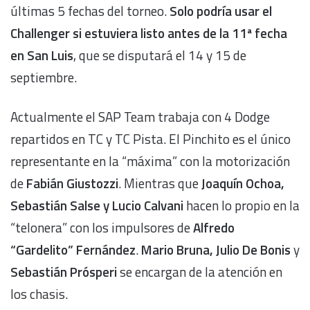
últimas 5 fechas del torneo.
Solo podría usar el
Challenger si estuviera listo antes de la 11ª fecha
en San Luis
, que se disputará el 14 y 15 de
septiembre.
Actualmente el SAP Team trabaja con 4 Dodge
repartidos en TC y TC Pista. El Pinchito es el único
representante en la “máxima” con la motorización
de
Fabián Giustozzi
. Mientras que
Joaquín Ochoa,
Sebastián Salse y Lucio Calvani
hacen lo propio en la
“telonera” con los impulsores de
Alfredo
“Gardelito” Fernández
.
Mario Bruna,
Julio De Bonis
y
Sebastián Prósperi
se encargan de la atención en
los chasis.