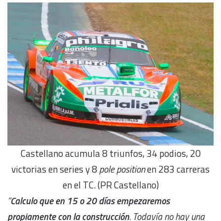
Castellano acumula 8 triunfos, 34 podios, 20
victorias en series y 8
pole position
en 283 carreras
en el TC. (PR Castellano)
“
Calculo que en 15 o 20 días empezaremos
propiament
e
con l
a construcción
. Todavía no hay una