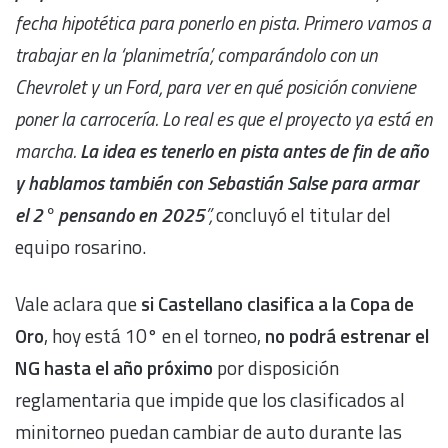
fecha
hipotética
para ponerlo en pista. Primero vamos a
trabajar en la ‘planimetría’, comparándolo con un
Chevrolet y un Ford, para ver en qué posición conviene
poner la carrocería. Lo real es que el proyecto ya está en
marcha.
La idea es tenerlo en pista antes de fin de año
y hablamos también con Sebastián Salse para armar
el 2° pensando en 2025
”,
concluyó el titular del
equipo rosarino.
Vale aclara que
si Castellano clasifica a la Copa de
Oro
, hoy está 10° en el torneo,
no podrá estrenar el
NG hasta el año próximo
por disposición
reglamentaria que impide que los clasificados al
minitorneo puedan cambiar de auto durante las