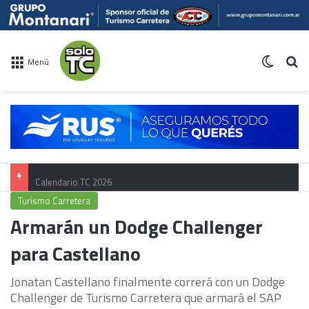
Switch 
Bu
Menú
Calendario TC 2026
Turismo Carretera
Armarán un Dodge Challenger
para Castellano
Jonatan Castellano finalmente correrá con un Dodge
Challenger de Turismo Carretera que armará el SAP