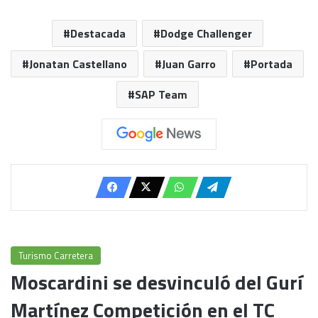
Destacada
Dodge Challenger
Jonatan Castellano
Juan Garro
Portada
SAP Team